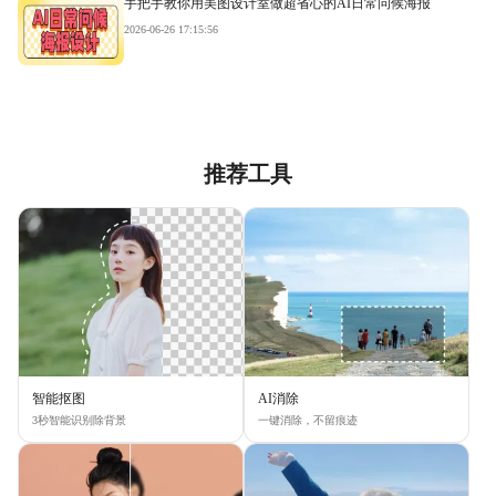
手把手教你用美图设计室做超省心的AI日常问候海报
2026-06-26 17:15:56
推荐工具
智能抠图
AI消除
3秒智能识别除背景
一键消除，不留痕迹