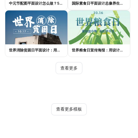
中元节配图平面设计怎么做？5种风格模板轻松搞定节日氛围
国际素食日平面设计总像养生广告？三个思路让它变酷
世界消除贫困日平面设计：用视觉语言传递尊严与温度
世界粮食日宣传海报：用设计传递"粮"心，让每一粒米都有声音
查看更多
热门模板
查看更多模板