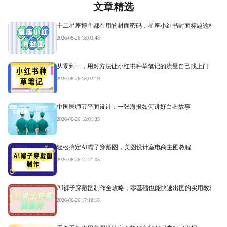
文章精选
十二星座博主都在用的封面密码，星座小红书封面标题这样写才
2026-06-26 18:03:48
从零到一，用对方法让小红书种草笔记的流量自己找上门
2026-06-26 18:02:19
中国医师节平面设计：一张海报如何讲好白衣故事
2026-06-26 18:01:35
轻松搞定AI帽子穿戴图，美图设计室电商主图教程
2026-06-26 17:21:05
AI裤子穿戴图制作全攻略，零基础也能快速出图的实用教程
2026-06-26 17:18:18