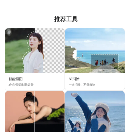
推荐工具
智能抠图
AI消除
3秒智能识别除背景
一键消除，不留痕迹