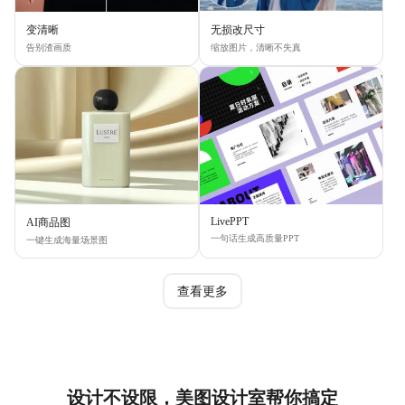
变清晰
无损改尺寸
告别渣画质
缩放图片，清晰不失真
LivePPT
AI商品图
一句话生成高质量PPT
一键生成海量场景图
查看更多
设计不设限，美图设计室帮你搞定