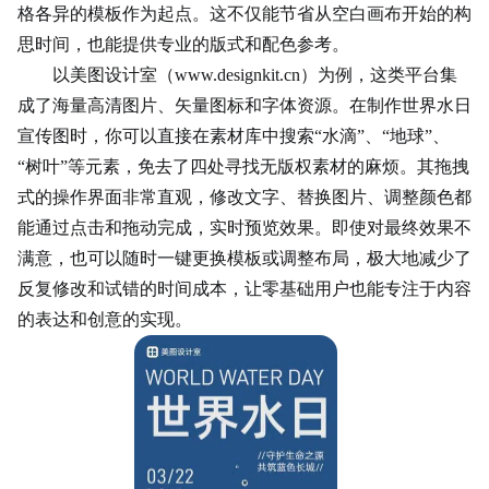
格各异的模板作为起点。这不仅能节省从空白画布开始的构
思时间，也能提供专业的版式和配色参考。
以美图设计室（www.designkit.cn）为例，这类平台集
成了海量高清图片、矢量图标和字体资源。在制作世界水日
宣传图时，你可以直接在素材库中搜索“水滴”、“地球”、
“树叶”等元素，免去了四处寻找无版权素材的麻烦。其拖拽
式的操作界面非常直观，修改文字、替换图片、调整颜色都
能通过点击和拖动完成，实时预览效果。即使对最终效果不
满意，也可以随时一键更换模板或调整布局，极大地减少了
反复修改和试错的时间成本，让零基础用户也能专注于内容
的表达和创意的实现。