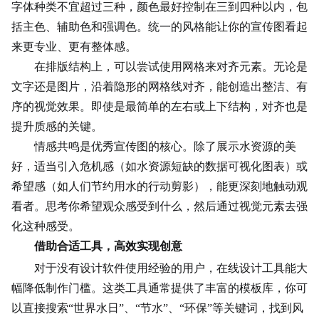
字体种类不宜超过三种，颜色最好控制在三到四种以内，包
括主色、辅助色和强调色。统一的风格能让你的宣传图看起
来更专业、更有整体感。
在排版结构上，可以尝试使用网格来对齐元素。无论是
文字还是图片，沿着隐形的网格线对齐，能创造出整洁、有
序的视觉效果。即使是最简单的左右或上下结构，对齐也是
提升质感的关键。
情感共鸣是优秀宣传图的核心。除了展示水资源的美
好，适当引入危机感（如水资源短缺的数据可视化图表）或
希望感（如人们节约用水的行动剪影），能更深刻地触动观
看者。思考你希望观众感受到什么，然后通过视觉元素去强
化这种感受。
借助合适工具，高效实现创意
对于没有设计软件使用经验的用户，在线设计工具能大
幅降低制作门槛。这类工具通常提供了丰富的模板库，你可
以直接搜索“世界水日”、“节水”、“环保”等关键词，找到风