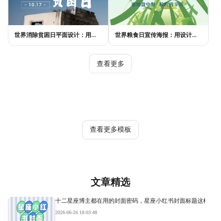
世界消除贫困日平面设计：用视觉语言传递尊严与温度
世界粮食日宣传海报：用设计传递"粮"心，让每一粒米都有声音
查看更多
热门模板
查看更多模板
文章精选
十二星座博主都在用的封面密码，星座小红书封面标题这样写才
2026-06-26 18:03:48