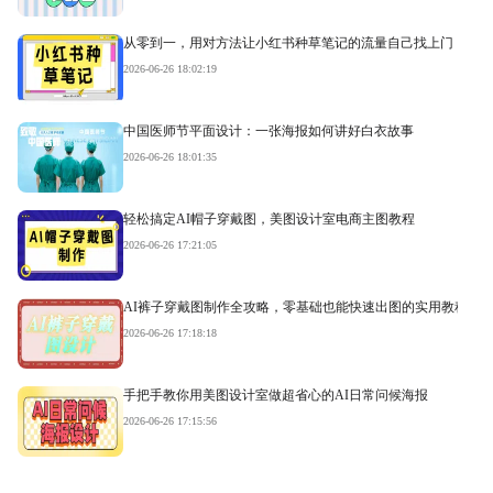
从零到一，用对方法让小红书种草笔记的流量自己找上门
2026-06-26 18:02:19
中国医师节平面设计：一张海报如何讲好白衣故事
2026-06-26 18:01:35
轻松搞定AI帽子穿戴图，美图设计室电商主图教程
2026-06-26 17:21:05
AI裤子穿戴图制作全攻略，零基础也能快速出图的实用教程
2026-06-26 17:18:18
手把手教你用美图设计室做超省心的AI日常问候海报
2026-06-26 17:15:56