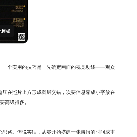
此模板
。一个实用的技巧是：先确定画面的视觉动线——观众
。
题压在照片上方形成图层交错，次要信息缩成小字放在
素要高级得多。
心思路。但说实话，从零开始搭建一张海报的时间成本