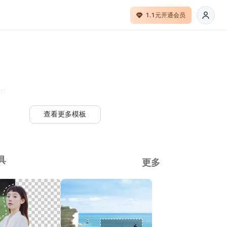
1.1元开通会员
板
查看更多模板
具
更多