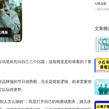
AI商品图
一键生成海
文章精
此模板
在动笔前先问自己三个问题：这组视觉是给谁看的？要
材品牌做的节日借势图，完全是两套逻辑。前者需要突
可以玩得更野。
别人怎么做的"，而是打开自己的相册或图库，挑几张