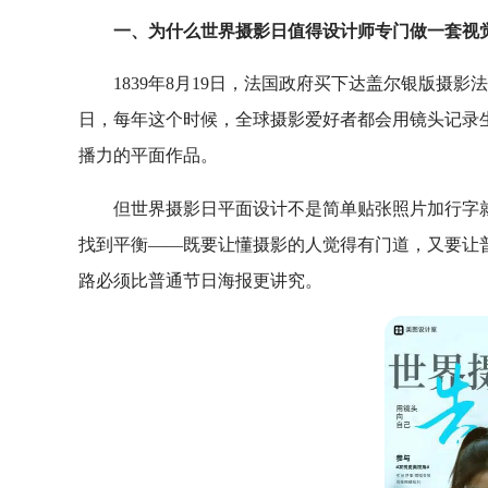
一、为什么世界摄影日值得设计师专门做一套视
1839年8月19日，法国政府买下达盖尔银版摄
日，每年这个时候，全球摄影爱好者都会用镜头记录
播力的平面作品。
但世界摄影日平面设计不是简单贴张照片加行字就
找到平衡——既要让懂摄影的人觉得有门道，又要让
路必须比普通节日海报更讲究。