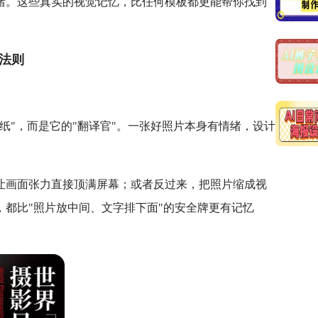
绪。这些真实的视觉记忆，比任何模板都更能帮你找到
法则
纸"，而是它的"翻译官"。一张好照片本身有情绪，设计
让画面张力直接顶满屏幕；或者反过来，把照片缩成视
都比"照片放中间、文字排下面"的安全牌更有记忆