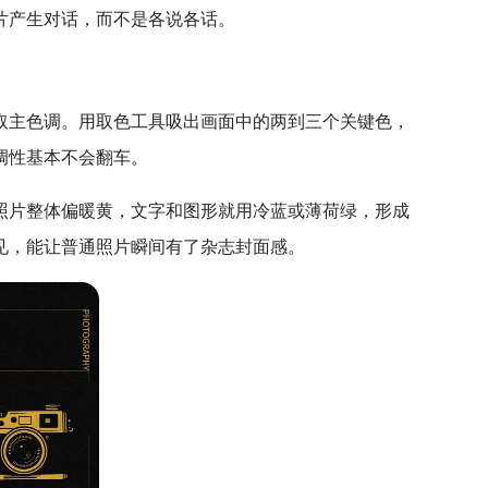
片产生对话，而不是各说各话。
取主色调。用取色工具吸出画面中的两到三个关键色，
调性基本不会翻车。
照片整体偏暖黄，文字和图形就用冷蓝或薄荷绿，形成
见，能让普通照片瞬间有了杂志封面感。