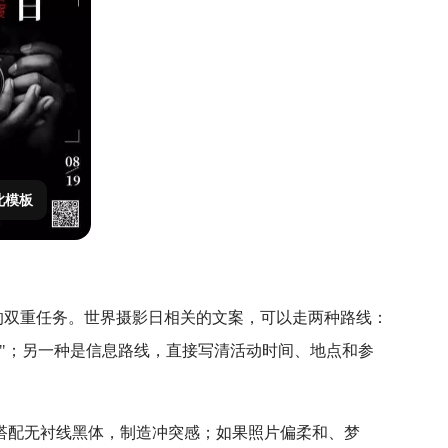
此模板
"的双重任务。世界摄影日相关的文案，可以走两种路线：
"；另一种是信息路线，直接写清活动时间、地点和参
搭配无衬线黑体，制造冲突感；如果照片偏柔和、梦