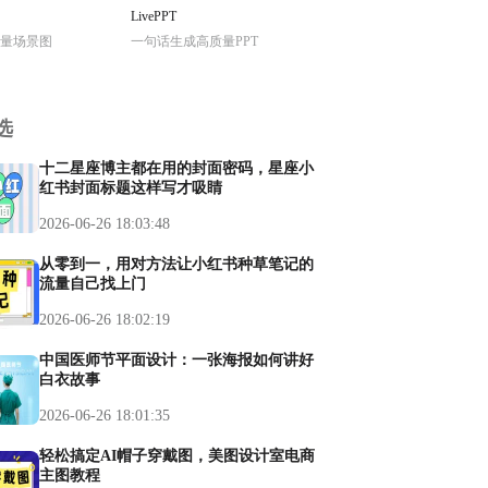
LivePPT
量场景图
一句话生成高质量PPT
选
十二星座博主都在用的封面密码，星座小
红书封面标题这样写才吸睛
2026-06-26 18:03:48
从零到一，用对方法让小红书种草笔记的
流量自己找上门
2026-06-26 18:02:19
中国医师节平面设计：一张海报如何讲好
白衣故事
2026-06-26 18:01:35
轻松搞定AI帽子穿戴图，美图设计室电商
主图教程