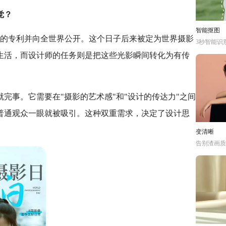
觉？
智能抠图
影法的专利并向全世界公开。这个日子后来被定为世界摄影
3秒智能识
生活，而设计师的任务则是把这些光影瞬间转化为有传
完事。它需要在"摄影的艺术感"和"设计的传达力"之间
普通观众一眼就被吸引。这种双重需求，决定了设计思
变清晰
告别渣画质