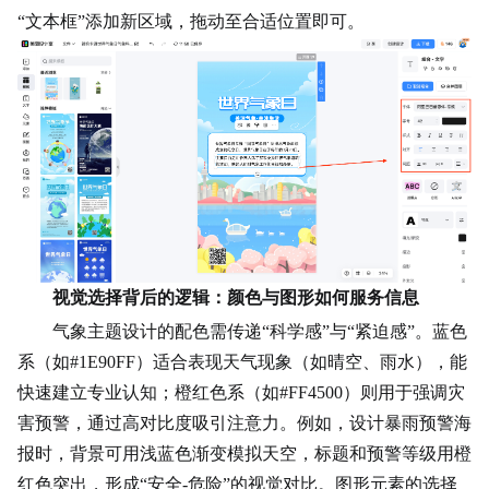
“文本框”添加新区域，拖动至合适位置即可。
视觉选择背后的逻辑：颜色与图形如何服务信息
气象主题设计的配色需传递“科学感”与“紧迫感”。蓝色
系（如#1E90FF）适合表现天气现象（如晴空、雨水），能
快速建立专业认知；橙红色系（如#FF4500）则用于强调灾
害预警，通过高对比度吸引注意力。例如，设计暴雨预警海
报时，背景可用浅蓝色渐变模拟天空，标题和预警等级用橙
红色突出，形成“安全-危险”的视觉对比。图形元素的选择