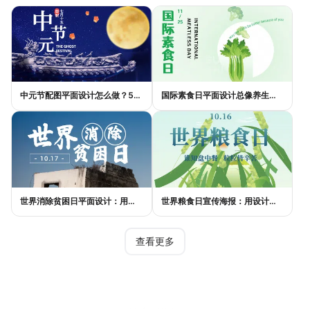
中元节配图平面设计怎么做？5种风格模板轻松搞定节日氛围
国际素食日平面设计总像养生广告？三个思路让它变酷
世界消除贫困日平面设计：用视觉语言传递尊严与温度
世界粮食日宣传海报：用设计传递"粮"心，让每一粒米都有声音
查看更多