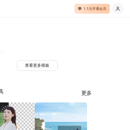
1.1元开通会员
板
查看更多模板
具
更多