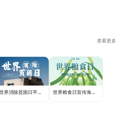
查看更多
世界消除贫困日平面设计：用视觉语言传递尊严与温度
世界粮食日宣传海报：用设计传递"粮"心，让每一粒米都有声音