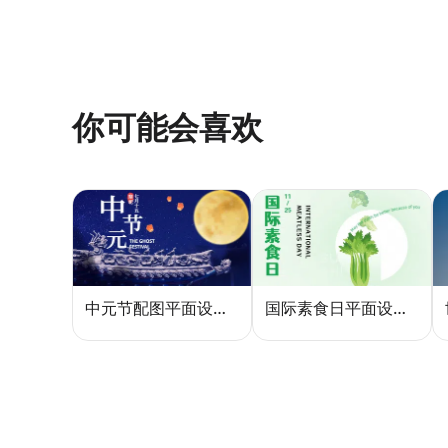
你可能会喜欢
中元节配图平面设计怎么做？5种风格模板轻松搞定节日氛围
国际素食日平面设计总像养生广告？三个思路让它变酷