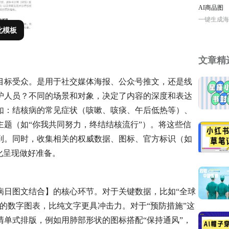
AI商品图
一键生成海
此模板
文章精
目标受众。是用于社交媒体海报、公众号推文，还是线
护人员？不同的场景和对象，决定了内容的深度和表达
如：结核病的常见症状（咳嗽、咳痰、午后低热等）、
题（如“你我共同努力，终结结核流行”）。将这些信
到。同时，收集相关的权威数据、图标、官方标识（如
化呈现做好准备。
病日图文结合】的核心环节。对于关键数据，比如“全球
的数字图表，比纯文字更具冲击力。对于“预防措施”这
单式排版，例如用肺部形状的图标搭配“保持通风”，