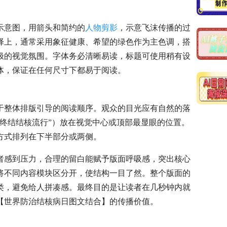
。
示意图，用箭头和简约的
人物剪影
，示意飞沫传播的过
择上，通常采用象征健康、希望的绿色作为主色调，搭
极的视觉氛围。字体务必清晰易读，标题可使用稍有设
体，保证在任何尺寸下都易于阅读。
于整体排版引导的阅读顺序。观众的目光应有自然的落
终结结核流行”）放在视觉中心或顶部最显眼的位置。
方式排列在下半部分或两侧。
者感到压力，合理的留白能赋予版面呼吸感，突出核心
将不同内容模块区分开，使结构一目了然。整个版面的
类，避免给人拼凑感。最终目的是让读者在几秒钟内就
【世界防治结核病日图文结合】的传播价值。