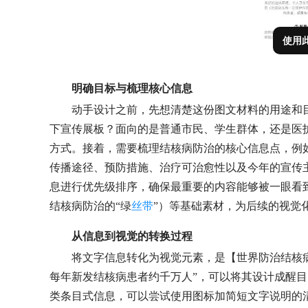
使用
明确目标与梳理核心信息
动手设计之前，先想清楚这份图文材料的用途和
下宣传展板？面向的是普通市民、学生群体，还是医
方式。接着，需要梳理结核病防治的核心信息点，例
传播途径、预防措施、治疗可治愈性以及今年的宣传主
息进行优先级排序，确保最重要的内容能够被一眼看
结核病防治的“绿
丝带
”）等基础素材，为后续的视觉
从信息到视觉的转换过程
将文字信息转化为视觉元素，是【世界防治结核
每年新发结核病患者约千万人”，可以将其设计成醒目
类条目式信息，可以尝试使用图标加简短文字说明的清