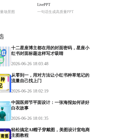
LivePPT
量场景图
一句话生成高质量PPT
选
十二星座博主都在用的封面密码，星座小
红书封面标题这样写才吸睛
2026-06-26 18:03:48
从零到一，用对方法让小红书种草笔记的
流量自己找上门
2026-06-26 18:02:19
中国医师节平面设计：一张海报如何讲好
白衣故事
2026-06-26 18:01:35
轻松搞定AI帽子穿戴图，美图设计室电商
主图教程