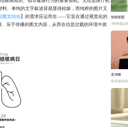
及结核病知识、倡导健康行为的重要契机。无论是医疗机
材料。单纯的文字叙述容易显得枯燥，而纯粹的图片又
日图文结合
】的需求应运而生——它旨在通过视觉化的
智能抠图
3秒智能识
解、乐于传播的图文内容，从而在信息过载的环境中抓
变清晰
告别渣画质