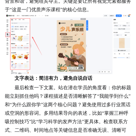
背景和谐，避免喧宾夺主。关键是要让所有视觉元素都服务
于“这是一门优质声乐课程”的核心信息。
文字表达：简洁有力，避免自说自话
最后检查一下文案。站在潜在学员的角度看：你的标题
能立刻抓住他吗？课程描述是否清晰解答了“我能学到什么”
和“为什么跟你学”这两个核心问题？避免使用过多行业黑话
或空洞的形容词。多用结果导向的表述，比如“掌握三种呼
吸控制技巧”比“学习科学的发声方法”更具体。检查联系方
式、二维码、时间地点等关键信息是否准确无误、清晰可