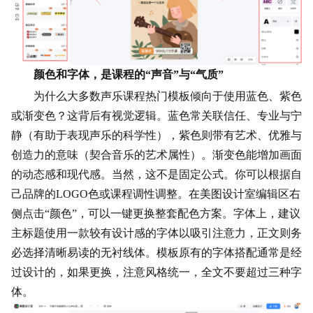
颜色和字体，是课程的“声音”与“气质”
为什么大多数声乐课程热门模板倾向于使用蓝色、紫色
或渐变色？这背后有视觉逻辑。蓝色常关联信任、专业与宁
静（有助于表现声乐的科学性），紫色则带有艺术、优雅与
创造力的意味（契合音乐的艺术属性）。渐变色能增加画面
的动态感和现代感。当然，这不是固定
公式
。你可以根据自
己品牌的LOGO色或课程调性调整。在美图设计室编辑区右
侧点击“颜色”，可以一键更换整套配色方案。字体上，建议
主标题使用一款较有设计感的字体以吸引注意力，正文则务
必选择清晰易读的无衬线体。模板原有的字体搭配通常是经
过设计的，如果更换，注意风格统一，全文不要超过三种字
体。