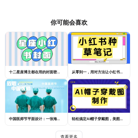
你可能会喜欢
十二星座博主都在用的封面密码，星座小红书封面标题这样写才吸睛
从零到一，用对方法让小红书种草笔记的流量自己找上门
中国医师节平面设计：一张海报如何讲好白衣故事
轻松搞定AI帽子穿戴图，美图设计室电商主图教程
查看更多