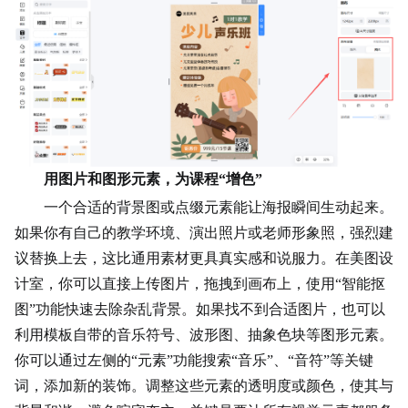
用图片和图形元素，为课程“增色”
一个合适的背景图或点缀元素能让海报瞬间生动起来。
如果你有自己的教学环境、演出照片或老师形象照，强烈建
议替换上去，这比通用素材更具真实感和说服力。在美图设
计室，你可以直接上传图片，拖拽到画布上，使用“智能抠
图”功能快速去除杂乱背景。如果找不到合适图片，也可以
利用模板自带的音乐符号、波形图、抽象色块等图形元素。
你可以通过左侧的“元素”功能搜索“音乐”、“音符”等关键
词，添加新的装饰。调整这些元素的透明度或颜色，使其与