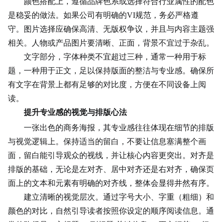
颜色搭配上，遵循品牌色系或选择符合行业属性的配色
是稳妥的做法。如果公司有明确的VI规范，务必严格遵
守。图片选择应确保高清、无版权争议，并且与内容主题强
相关。人物或产品图片要清晰、正面，背景不宜过于杂乱。
文字部分，字体种类不宜超过三种，通常一种用于标
题，一种用于正文，足以保持版面的整洁与专业感。确保所
有文字在背景上都有足够的对比度，方便在不同设备上阅
读。
提升专业感的视觉与排版心法
一张出色的商务海报，其专业感往往体现在细节的排版
与视觉逻辑上。保持适当的留白，不要让信息塞满整个画
面，留白能引导观众的视线，并让核心内容更突出。对齐是
排版的基础，无论是左对齐、居中对齐还是右对齐，确保页
面上的文本和元素有明确的对齐线，整体会显得井然有序。
建立清晰的视觉层次。通过字号大小、字重（粗细）和
颜色的对比，自然引导读者按照你设定的顺序阅读信息。通