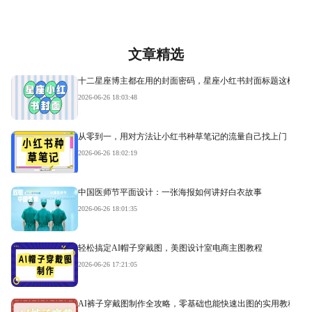
文章精选
十二星座博主都在用的封面密码，星座小红书封面标题这样写才
2026-06-26 18:03:48
从零到一，用对方法让小红书种草笔记的流量自己找上门
2026-06-26 18:02:19
中国医师节平面设计：一张海报如何讲好白衣故事
2026-06-26 18:01:35
轻松搞定AI帽子穿戴图，美图设计室电商主图教程
2026-06-26 17:21:05
AI裤子穿戴图制作全攻略，零基础也能快速出图的实用教程