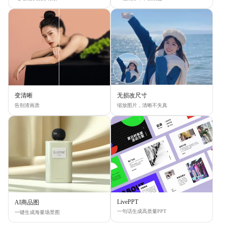
变清晰
无损改尺寸
告别渣画质
缩放图片，清晰不失真
LivePPT
AI商品图
一句话生成高质量PPT
一键生成海量场景图