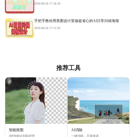
2026-06-26 17:18:18
手把手教你用美图设计室做超省心的AI日常问候海报
2026-06-26 17:15:56
推荐工具
智能抠图
AI消除
3秒智能识别除背景
一键消除，不留痕迹