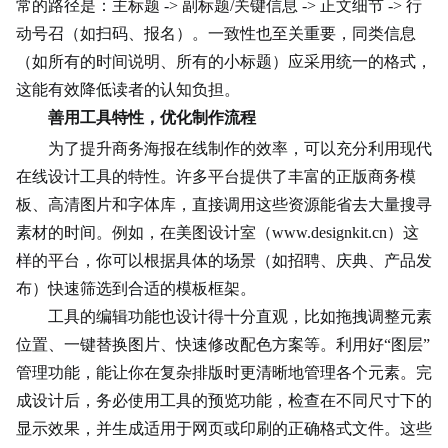
常的路径是：主标题 -> 副标题/关键信息 -> 正文细节 -> 行
动号召（如扫码、报名）。一致性也至关重要，同类信息
（如所有的时间说明、所有的小标题）应采用统一的格式，
这能有效降低读者的认知负担。
善用工具特性，优化制作流程
为了提升商务海报在线制作的效率，可以充分利用现代
在线设计工具的特性。许多平台提供了丰富的正版商务模
板、高清图片和字体库，直接调用这些资源能省去大量搜寻
素材的时间。例如，在美图设计室（www.designkit.cn）这
样的平台，你可以根据具体的场景（如招聘、庆典、产品发
布）快速筛选到合适的模板框架。
工具的编辑功能也设计得十分直观，比如拖拽调整元素
位置、一键替换图片、快速修改配色方案等。利用好“图层”
管理功能，能让你在复杂排版时更清晰地管理各个元素。完
成设计后，务必使用工具的预览功能，检查在不同尺寸下的
显示效果，并生成适用于网页或印刷的正确格式文件。这些