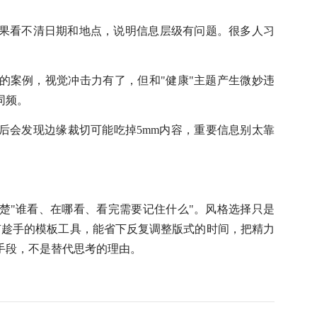
果看不清日期和地点，说明信息层级有问题。很多人习
的案例，视觉冲击力有了，但和
"健康"主题产生微妙违
同频。
后会发现边缘裁切可能吃掉
5mm内容，重要信息别太靠
楚
"谁看、在哪看、看完需要记住什么"。风格选择只是
有趁手的模板工具，能省下反复调整版式的时间，把精力
手段，不是替代思考的理由。