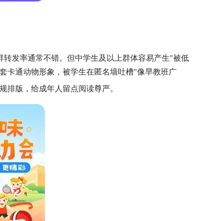
群转发率通常不错。但中学生及以上群体容易产生
"被低
套卡通动物形象，被学生在匿名墙吐槽"像早教班广
常规排版，给成年人留点阅读尊严。