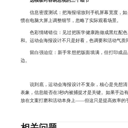
选模板时容易忽视的三个细节
信息密度测试：把海报缩放到手机屏幕宽度，如
惯在电脑大屏上调整细节，忽略了实际观看场景。
色彩情绪错位：见过把医学健康跑做成黑红配色
和。运动会海报设计不只是好看，色调要和活动气质
留白强迫症：新手常想把版面填满，但打印成品
边。
说到底，运动会海报设计不复杂，核心是先想清
表象，信息能否在3秒内被捕捉才是关键。如果手边
放在文案打磨和活动本身上——但这只是提高效率的
相关问题