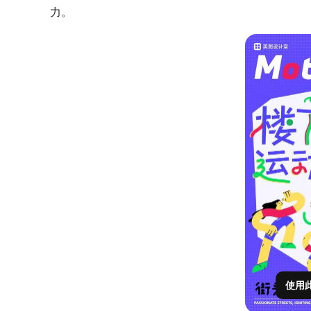
力。
使用