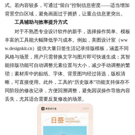
式。若内容较多，可通过“留白”控制信息密度——适当增加
背景空白区域，避免画面过于拥挤，让重点信息更突出。
工具辅助与效率提升方式
对于不熟悉专业设计软件的新手，选择操作简单、模板
丰富的工具能大幅降低学习成本。例如，美图设计室（ww
w.designkit.cn）提供大量日签生活记录排版模板，涵盖不同
风格与场景，用户只需替换文字与图片即可快速生成；其智
能排版功能可自动调整元素位置与大小，减少手动调整的繁
琐；素材库中的贴纸、字体、背景图均经过筛选，版权清
晰，可直接使用。此外，工具的“历史版本”功能支持保存不
同阶段的修改记录，方便回溯调整，避免因误操作导致内容
丢失，尤其适合需要反复修改的场景。