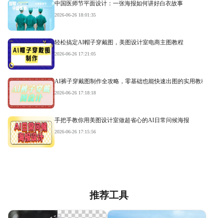
中国医师节平面设计：一张海报如何讲好白衣故事
2026-06-26 18:01:35
轻松搞定AI帽子穿戴图，美图设计室电商主图教程
2026-06-26 17:21:05
AI裤子穿戴图制作全攻略，零基础也能快速出图的实用教程
2026-06-26 17:18:18
手把手教你用美图设计室做超省心的AI日常问候海报
2026-06-26 17:15:56
推荐工具