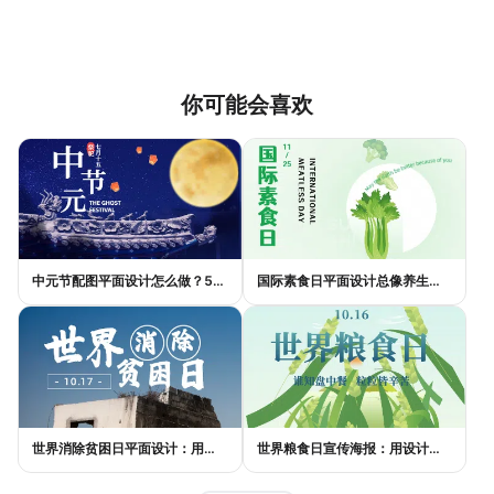
布的内容。
你可能会喜欢
中元节配图平面设计怎么做？5种风格模板轻松搞定节日氛围
国际素食日平面设计总像养生广告？三个思路让它变酷
世界消除贫困日平面设计：用视觉语言传递尊严与温度
世界粮食日宣传海报：用设计传递"粮"心，让每一粒米都有声音