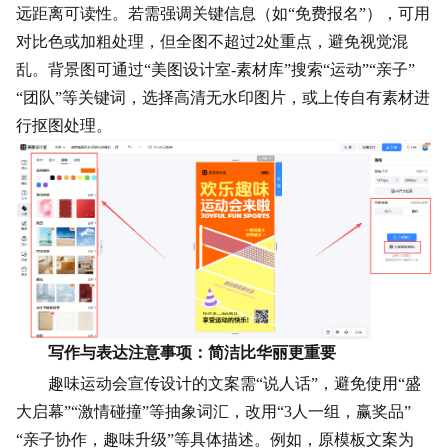
远距离可读性。若需强调关键信息（如“免费报名”），可用
对比色或加粗处理，但全图不超过2处重点，避免视觉混
乱。背景图可通过“美图设计室-素材库”搜索“运动”“亲子”
“团队”等关键词，选择高清无水印图片，或上传自有素材进
行抠图处理。
写作与表达注意事项：简洁比华丽更重要
趣味运动会宣传设计的文案需“说人话”，避免使用“盛
大启幕”“激情碰撞”等抽象词汇，改用“3人一组，赢奖品”
“亲子协作，趣味升级”等具体描述。例如，原模板文案为