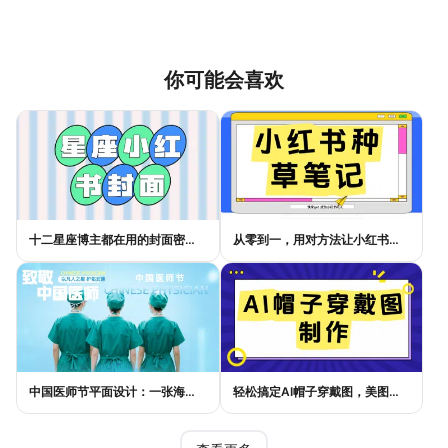
你可能会喜欢
十二星座博主都在用的封面密码，星座小红书封面标题这样写才吸睛
从零到一，用对方法让小红书种草笔记的流量自己找上门
中国医师节平面设计：一张海报如何讲好白衣故事
轻松搞定AI帽子穿戴图，美图设计室电商主图教程