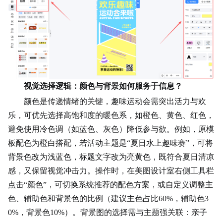
视觉选择逻辑：颜色与背景如何服务于信息？
颜色是传递情绪的关键，趣味运动会需突出活力与欢
乐，可优先选择高饱和度的暖色系，如橙色、黄色、红色，
避免使用冷色调（如蓝色、灰色）降低参与欲。例如，原模
板配色为橙白搭配，若活动主题是“夏日水上趣味赛”，可将
背景色改为浅蓝色，标题文字改为亮黄色，既符合
夏日清凉
感，又保留视觉冲击力。操作时，在美图设计室右侧工具栏
点击“颜色”，可切换系统推荐的配色方案，或自定义调整主
色、辅助色和背景色的比例（建议主色占比60%，辅助色3
0%，背景色10%）。背景图的选择需与主题强关联：亲子