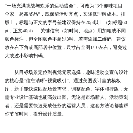
“一场充满挑战与欢乐的运动盛会”，可改为“3个趣味项目，
全家一起赢奖品”，既保留活动亮点，又降低理解成本。排
版上，标题与正文的字号差建议保持在20pt以上（如标题60
pt，正文40pt），关键信息（如时间、地点）用加粗或不同
颜色标注，但全图颜色不超过3种。若需添加二维码，建议
放在右下角或底部居中位置，尺寸占全图1/10左右，避免过
大或过小影响扫码。
从目标场景定位到视觉元素选择，趣味运动会宣传设计
的核心是“信息清晰+视觉吸引”。通过美图设计室的模板
库，新手能快速匹配场景需求，调整配色、字体和排版，无
需专业设计基础也能高效出图。无论是市场新人、活动策划
者，还是需要快速完成任务的运营人员，这套方法论都能帮
你节省时间，提升设计质量。