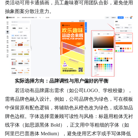
类活动可用卡通插画，员工趣味赛可用团队合影，避免使用
抽象图案分散注意力。
实际选择方向：品牌调性与用户偏好的平衡
若活动有品牌露出需求（如公司LOGO、学校校徽），
需将品牌色融入设计。例如，公司品牌色为绿色，可在模板
中保留原有配色逻辑，将辅助色从橙色改为绿色，或添加品
牌色边框。字体选择需兼顾可读性与风格：标题用粗体无衬
线字体（如思源黑体 Bold），正文用中等粗细的字体（如
阿里巴巴普惠体 Medium），避免使用艺术字或手写体降低