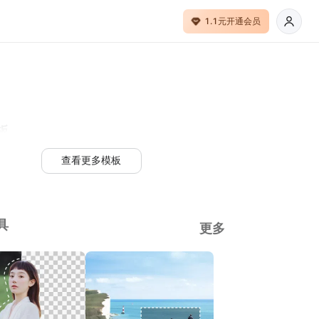
1.1元开通会员
板
查看更多模板
具
更多