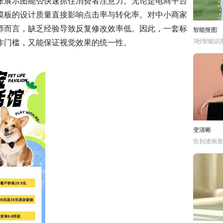
张展示图能否快速抓住消费者注意力。无论是电商平台
模板的设计质量直接影响点击率与转化率。对中小商家
师而言，缺乏经验导致反复修改效率低。因此，一套标
智能抠图
3秒智能识
作门槛，又能保证视觉效果的统一性。
变清晰
告别渣画质