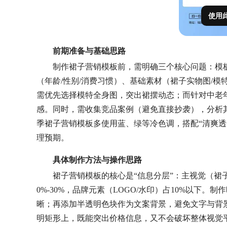
使用
前期准备与基础思路
制作裙子营销模板前，需明确三个核心问题：模板
（年龄/性别/消费习惯）、基础素材（裙子实物图/模
需优先选择模特全身图，突出裙摆动态；而针对中老
感。同时，需收集竞品案例（避免直接抄袭），分析
季裙子营销模板多使用蓝、绿等冷色调，搭配“清爽透
理预期。
具体制作方法与操作思路
裙子营销模板的核心是“信息分层”：主视觉（裙子
0%-30%，品牌元素（LOGO/水印）占10%以下
晰；再添加半透明色块作为文案背景，避免文字与背景
明矩形上，既能突出价格信息，又不会破坏整体视觉平