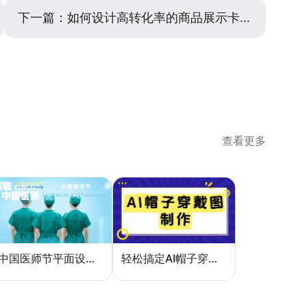
下一篇：
如何设计高转化率的商品展示卡片？实用技巧全解析
查看更多
中国医师节平面设计：一张海报如何讲好白衣故事
轻松搞定AI帽子穿戴图，美图设计室电商主图教程