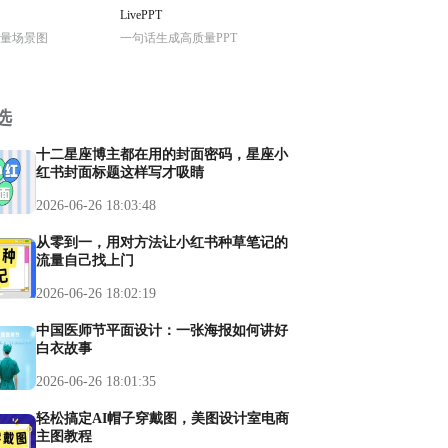
LivePPT
量场景图
一句话生成高质量PPT
选
十二星座博主都在用的封面密码，星座小
红书封面标题这样写才吸睛
2026-06-26 18:03:48
从零到一，用对方法让小红书种草笔记的
流量自己找上门
2026-06-26 18:02:19
中国医师节平面设计：一张海报如何讲好
白衣故事
2026-06-26 18:01:35
轻松搞定AI帽子穿戴图，美图设计室电商
主图教程