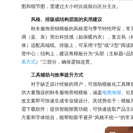
图和细节图，需通过大小对比或留白区分主次。
风格、排版或结构层面的实用建议
秋冬服饰营销模板的风格需与季节特性呼应，常
调（蓝、灰）突出科技感（如保暖内衣），复古风（
体）适配高端线。排版上，可采用“F型”或“Z型”阅
觉中心；结构上，建议将模板分为“头部（主标题+品
系方式
）”三部分，确保逻辑连贯。
工具辅助与效率提升方式
对于缺乏设计经验的用户，可借助模板化工具降低制作门
供大量预设的秋冬服饰营销模板，涵盖
电商海报
、社
改文案即可快速生成专业级设计。其优势在于：模板
需下载软件；提供智能抠图功能，可快速提取产品主
方案和字体组合，能帮助新手避开“风格不统一”的常