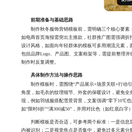
前期准备与基础思路
制作秋冬服饰营销模板前，需明确三个核心要素
如电商首页海报需突出主推款，社群推广图需强调折
设计风格，如面向年轻群体的模板可多用潮流元素，
包括品牌Logo、产品图、文案框架等，需提前整理并
制作时反复调整。
具体制作方法与操作思路
制作模板时，需围绕“产品展示+场景关联+行动
角度，如毛衣的纹理细节、外套的保暖设计，避免全
现，例如羽绒服搭配雪景背景，文案强调“零下10℃
如“限时8折”“满300减50”，并用对比色（如红底
判断模板是否合适，可参考两个标准：一是信息
内被识别；二是视觉焦点是否集中，避免过多元素分