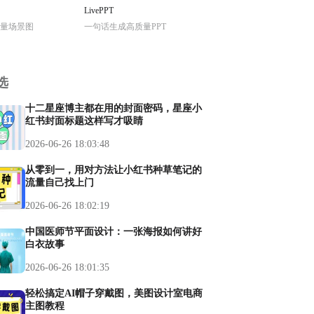
LivePPT
量场景图
一句话生成高质量PPT
选
十二星座博主都在用的封面密码，星座小
红书封面标题这样写才吸睛
2026-06-26 18:03:48
从零到一，用对方法让小红书种草笔记的
流量自己找上门
2026-06-26 18:02:19
中国医师节平面设计：一张海报如何讲好
白衣故事
2026-06-26 18:01:35
轻松搞定AI帽子穿戴图，美图设计室电商
主图教程