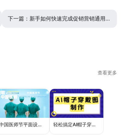
下一篇：
新手如何快速完成促销营销通用海报设计？
查看更多
中国医师节平面设计：一张海报如何讲好白衣故事
轻松搞定AI帽子穿戴图，美图设计室电商主图教程