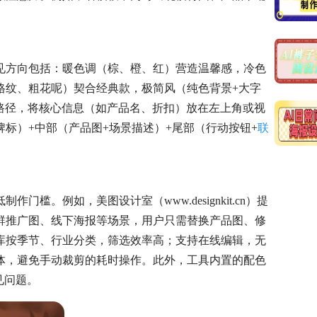
见方向包括：暖色调（棕、橙、红）营造温馨感，冷色
格纹、粗花呢）契合经典款，极简风（纯色背景+大字
读路径，将核心信息（如产品名、折扣）放在左上角或视
牌标）+中部（产品图+场景描述）+尾部（行动按钮+
联
槛。例如，美图设计室（www.designkit.cn）提
群推广图、线下海报等场景，用户只需替换产品图、修
库按季节、行业分类，筛选效率高；支持在线编辑，无
体，避免手动裁剪的耗时操作。此外，工具内置的配色
见问题。