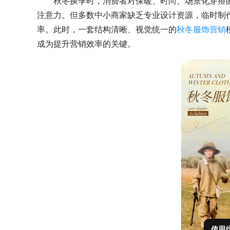
秋冬换季时，消费者对保暖、时尚、场景化穿搭
注意力。但多数中小商家缺乏专业设计资源，临时制
率。此时，一套结构清晰、视觉统一的
秋冬服饰营销
成为提升营销效率的关键。
使用