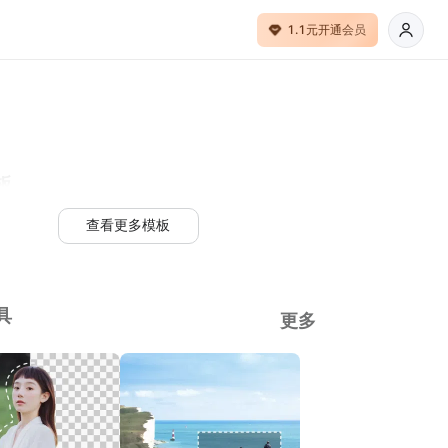
1.1元开通会员
板
查看更多模板
具
更多