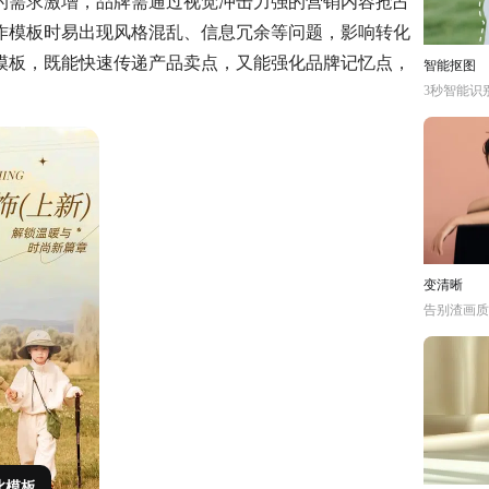
的需求激增，品牌需通过视觉冲击力强的营销内容抢占
作模板时易出现风格混乱、信息冗余等问题，影响转化
模板，既能快速传递产品卖点，又能强化品牌记忆点，
智能抠图
3秒智能识
变清晰
告别渣画质
此模板