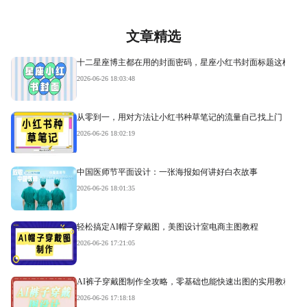
文章精选
十二星座博主都在用的封面密码，星座小红书封面标题这样写才
2026-06-26 18:03:48
从零到一，用对方法让小红书种草笔记的流量自己找上门
2026-06-26 18:02:19
中国医师节平面设计：一张海报如何讲好白衣故事
2026-06-26 18:01:35
轻松搞定AI帽子穿戴图，美图设计室电商主图教程
2026-06-26 17:21:05
AI裤子穿戴图制作全攻略，零基础也能快速出图的实用教程
2026-06-26 17:18:18