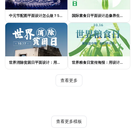
中元节配图平面设计怎么做？5种风格模板轻松搞定节日氛围
国际素食日平面设计总像养生广告？三个思路让它变酷
世界消除贫困日平面设计：用视觉语言传递尊严与温度
世界粮食日宣传海报：用设计传递"粮"心，让每一粒米都有声音
查看更多
热门模板
查看更多模板