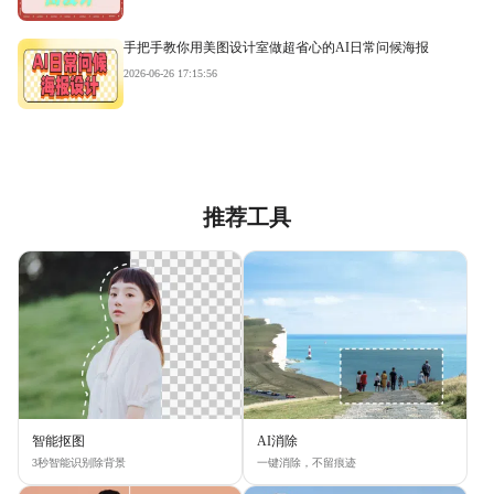
手把手教你用美图设计室做超省心的AI日常问候海报
2026-06-26 17:15:56
推荐工具
智能抠图
AI消除
3秒智能识别除背景
一键消除，不留痕迹