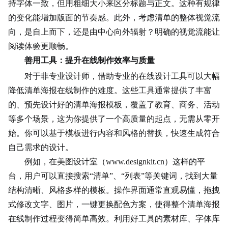
持字体一致，但用粗细大小来区分标题与正文。这种有规律
的变化能增加版面的节奏感。此外，考虑清单的整体视觉流
向，是自上而下，还是由中心向外辐射？明确的视觉流能让
阅读
体验
更顺畅。
善用工具：提升在线制作效率与质量
对于非专业设计师，借助专业的在线设计工具可以大幅
降低清单海报在线制作的难度。这些工具通常提供了丰富
的、预先设计好的清单海报模板，覆盖了教育、商务、活动
等多个场景，这为你提供了一个高质量的起点，无需从零开
始。你可以基于模板进行内容和风格的替换，快速生成符合
自己需求的设计。
例如，在美图设计室（www.designkit.cn）这样的平
台，用户可以直接搜索“清单”、“列表”等关键词，找到大量
结构清晰、风格多样的模板。操作界面通常直观易懂，拖拽
式修改文字、图片，一键更换配色方案，使得整个清单海报
在线制作过程变得简单高效。利用好工具的素材库、字体库