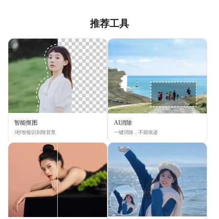
推荐工具
智能抠图
AI消除
3秒智能识别除背景
一键消除，不留痕迹