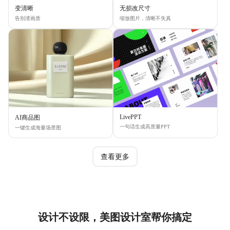
变清晰
无损改尺寸
告别渣画质
缩放图片，清晰不失真
LivePPT
AI商品图
一句话生成高质量PPT
一键生成海量场景图
查看更多
设计不设限，美图设计室帮你搞定