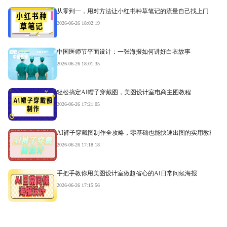
从零到一，用对方法让小红书种草笔记的流量自己找上门
2026-06-26 18:02:19
中国医师节平面设计：一张海报如何讲好白衣故事
2026-06-26 18:01:35
轻松搞定AI帽子穿戴图，美图设计室电商主图教程
2026-06-26 17:21:05
AI裤子穿戴图制作全攻略，零基础也能快速出图的实用教程
2026-06-26 17:18:18
手把手教你用美图设计室做超省心的AI日常问候海报
2026-06-26 17:15:56