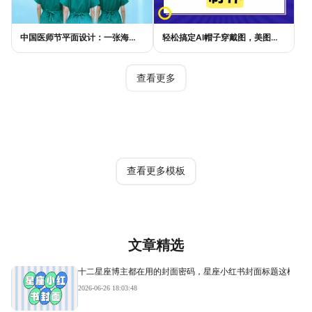
中国医师节平面设计：一张海报如何讲好白衣故事
轻松搞定AI帽子穿戴图，美图设计室电商主图教程
查看更多
热门模板
查看更多模板
文章精选
十二星座博主都在用的封面密码，星座小红书封面标题这样写才
2026-06-26 18:03:48