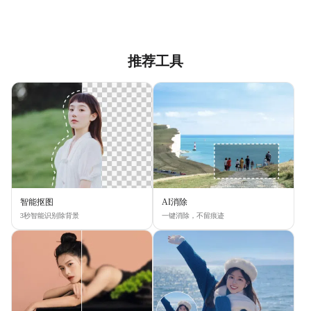
推荐工具
智能抠图
AI消除
3秒智能识别除背景
一键消除，不留痕迹