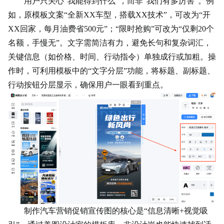
用户只关心“我能得到什么”，而非“我们有多厉害”。例
如，原模板文案“全新XX车型，搭载XX技术”，可改为“开
XX回家，每月油费省500元”；“限时抢购”可改为“仅剩20个
名额，手慢无”。文字需简洁有力，避免长句和复杂词汇，
关键信息（如价格、时间、行动指令）单独成行或加粗。操
作时，可利用模板中的“文字分层”功能，将标题、副标题、
行动按钮分层显示，确保用户一眼看到重点。
制作汽车营销促销宣传图的核心是“信息清晰+视觉吸