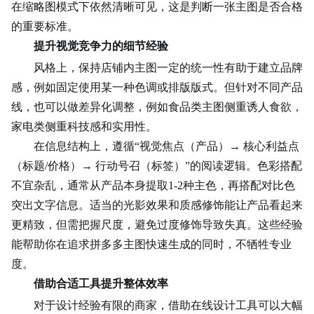
在缩略图模式下依然清晰可见，这是判断一张主图是否合格
的重要标准。
提升视觉竞争力的细节经验
风格上，保持店铺内主图一定的统一性有助于建立品牌
感，例如固定使用某一种色调或排版版式。但针对不同产品
线，也可以做差异化调整，例如食品类主图侧重诱人食欲，
家电类侧重科技感和实用性。
在信息结构上，遵循“视觉焦点（产品）→ 核心利益点
（标题/价格）→ 行动号召（标签）”的阅读逻辑。
色彩搭配
不宜杂乱，通常从产品本身提取1-2种主色，再搭配对比色
突出文字信息。适当的
光影
效果和质感修饰能让产品看起来
更精致，但需把握尺度，避免过度修饰导致失真。这些经验
能帮助你在追求拼多多主图快速生成的同时，不牺牲专业
度。
借助合适工具提升整体效率
对于设计经验有限的商家，借助在线设计工具可以大幅