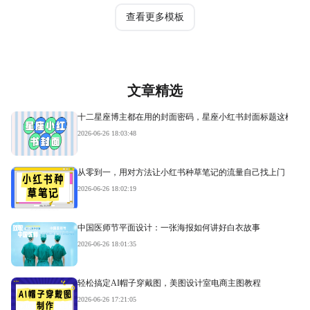
查看更多模板
文章精选
十二星座博主都在用的封面密码，星座小红书封面标题这样写才
2026-06-26 18:03:48
从零到一，用对方法让小红书种草笔记的流量自己找上门
2026-06-26 18:02:19
中国医师节平面设计：一张海报如何讲好白衣故事
2026-06-26 18:01:35
轻松搞定AI帽子穿戴图，美图设计室电商主图教程
2026-06-26 17:21:05