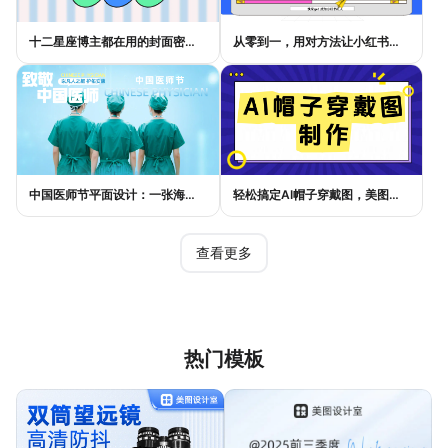
十二星座博主都在用的封面密码，星座小红书封面标题这样写才吸睛
从零到一，用对方法让小红书种草笔记的流量自己找上门
中国医师节平面设计：一张海报如何讲好白衣故事
轻松搞定AI帽子穿戴图，美图设计室电商主图教程
查看更多
热门模板