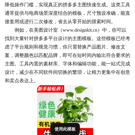
降低操作门槛，实现真正的拼多多主图快速生成。这类工具
通常提供与电商场景深度结合的模板，尺寸预设准确，能直
接套用或进行二次修改，省去从零开始的摸索时间。
例如，在美图设计室（www.designkit.cn）中，你可以
找到大量针对拼多多平台设计的主图模板。这些模板已经考
虑了平台规则和视觉习惯，你只需替换产品图片、修改文
案，调整颜色以匹配品牌，即可在短时间内输出符合要求的
主图。工具内置的素材库、字体和编辑功能，能一站式完成
设计，减少在不同软件间切换的繁琐，让精力更集中在创意
和卖点表达上。
使用此模板