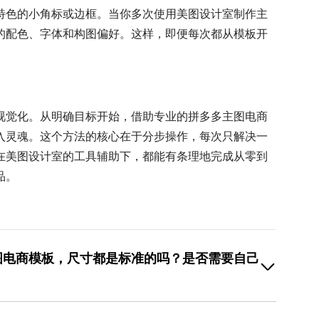
特色的小角标或边框。当你多次使用美图设计室制作主
的配色、字体和构图偏好。这样，即便每次都从模板开
视觉化。从明确目标开始，借助专业的拼多多主图电商
入灵魂。这个方法的核心在于分步操作，每次只解决一
在美图设计室的工具辅助下，都能有条理地完成从零到
品。
图电商模板，尺寸都是标准的吗？是否需要自己
”时，平台提供的模板通常已经适配了拼多多平台的主流
的正方形主图。你无需担心基础尺寸问题。但有一点需要注