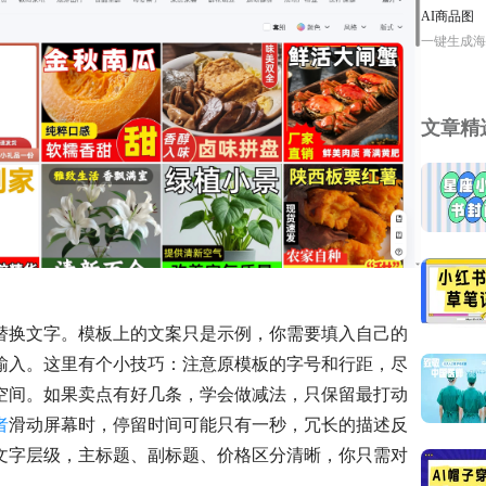
AI商品图
一键生成海
文章精
替换文字。模板上的文案只是示例，你需要填入自己的
输入。这里有个小技巧：注意原模板的字号和行距，尽
空间。如果卖点有好几条，学会做减法，只保留最打动
者
滑动屏幕时，停留时间可能只有一秒，冗长的描述反
文字层级，主标题、副标题、价格区分清晰，你只需对