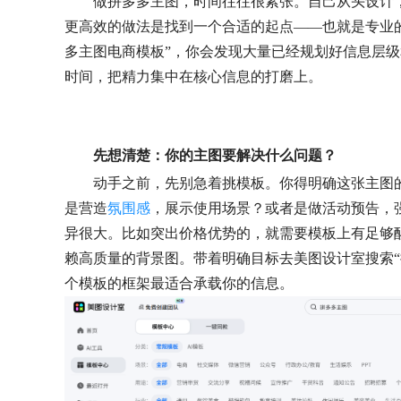
做拼多多主图，时间往往很紧张。自己从头设计
更高效的做法是找到一个合适的起点——也就是专业
多主图电商模板”，你会发现大量已经规划好信息层
时间，把精力集中在核心信息的打磨上。
先想清楚：你的主图要解决什么问题？
动手之前，先别急着挑模板。你得明确这张主图
是营造
氛围感
，展示使用场景？或者是做活动预告，
异很大。比如突出价格优势的，就需要模板上有足够
赖高质量的背景图。带着明确目标去美图设计室搜索“
个模板的框架最适合承载你的信息。