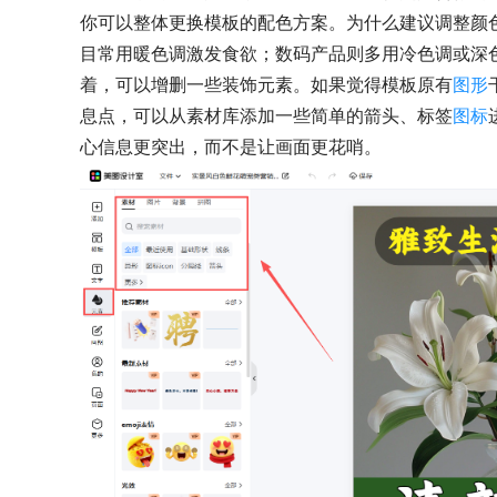
你可以整体更换模板的配色方案。为什么建议调整颜
目常用暖色调激发食欲；数码产品则多用冷色调或深
着，可以增删一些装饰元素。如果觉得模板原有
图形
息点，可以从素材库添加一些简单的箭头、标签
图标
心信息更突出，而不是让画面更花哨。