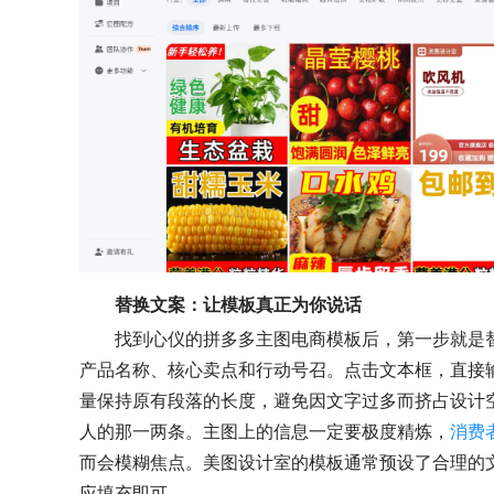
替换文案：让模板真正为你说话
找到心仪的拼多多主图电商模板后，第一步就是
产品名称、核心卖点和行动号召。点击文本框，直接
量保持原有段落的长度，避免因文字过多而挤占设计
人的那一两条。主图上的信息一定要极度精炼，
消费
而会模糊焦点。美图设计室的模板通常预设了合理的
应填充即可。