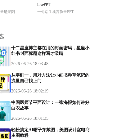
LivePPT
量场景图
一句话生成高质量PPT
选
十二星座博主都在用的封面密码，星座小
红书封面标题这样写才吸睛
2026-06-26 18:03:48
从零到一，用对方法让小红书种草笔记的
流量自己找上门
2026-06-26 18:02:19
中国医师节平面设计：一张海报如何讲好
白衣故事
2026-06-26 18:01:35
轻松搞定AI帽子穿戴图，美图设计室电商
主图教程