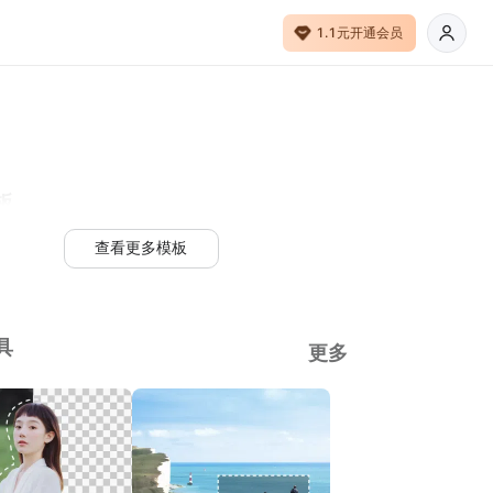
1.1元开通会员
板
查看更多模板
具
更多