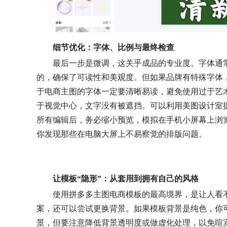
细节优化：字体、比例与最终检查
最后一步是微调，这关乎成品的专业度。字体通
的，确保了可读性和美观度。但如果品牌有特殊字体
于电商主图的字体一定要清晰易读，避免使用过于艺
于视觉中心，文字没有被遮挡。可以利用美图设计室
所有编辑后，务必缩小预览，模拟在手机小屏幕上浏
你发现那些在电脑大屏上不易察觉的排版问题。
让模板“隐形”：从套用到拥有自己的风格
使用拼多多主图电商模板的最高境界，是让人看
案，还可以尝试更换背景。如果模板背景是纯色，你
景，但要注意降低背景透明度或做虚化处理，以免喧