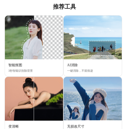
推荐工具
智能抠图
AI消除
3秒智能识别除背景
一键消除，不留痕迹
变清晰
无损改尺寸