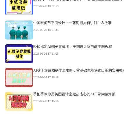
2026-06-26 18:02:19
中国医师节平面设计：一张海报如何讲好白衣故事
2026-06-26 18:01:35
轻松搞定AI帽子穿戴图，美图设计室电商主图教程
2026-06-26 17:21:05
AI裤子穿戴图制作全攻略，零基础也能快速出图的实用教程
2026-06-26 17:18:18
手把手教你用美图设计室做超省心的AI日常问候海报
2026-06-26 17:15:56