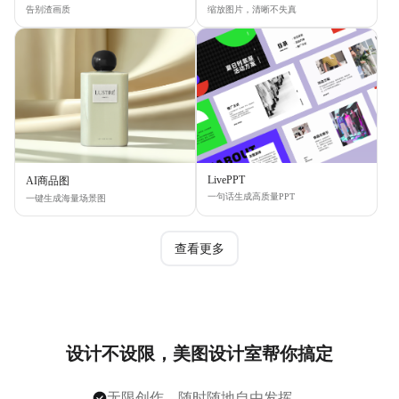
告别渣画质
缩放图片，清晰不失真
LivePPT
AI商品图
一句话生成高质量PPT
一键生成海量场景图
查看更多
设计不设限，美图设计室帮你搞定
无限创作，随时随地自由发挥