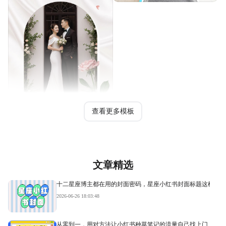
查看更多模板
文章精选
十二星座博主都在用的封面密码，星座小红书封面标题这样写才
2026-06-26 18:03:48
从零到一，用对方法让小红书种草笔记的流量自己找上门