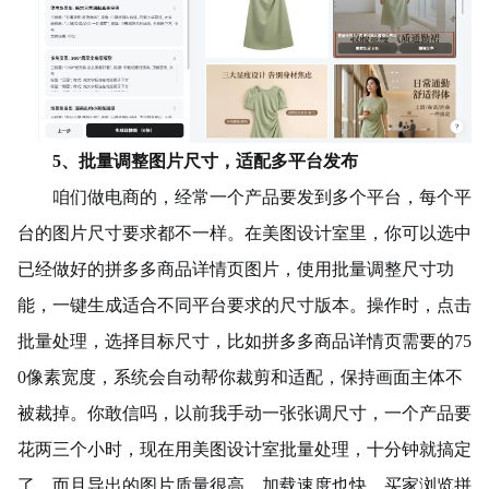
5、批量调整图片尺寸，适配多平台发布
咱们做电商的，经常一个产品要发到多个平台，每个平
台的图片尺寸要求都不一样。在美图设计室里，你可以选中
已经做好的拼多多商品详情页图片，使用批量调整尺寸功
能，一键生成适合不同平台要求的尺寸版本。操作时，点击
批量处理，选择目标尺寸，比如拼多多商品详情页需要的75
0像素宽度，系统会自动帮你裁剪和适配，保持画面主体不
被裁掉。你敢信吗，以前我手动一张张调尺寸，一个产品要
花两三个小时，现在用美图设计室批量处理，十分钟就搞定
了。而且导出的图片质量很高，加载速度也快，买家浏览拼