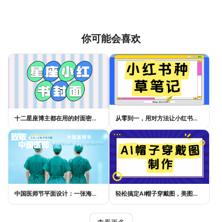
你可能会喜欢
十二星座博主都在用的封面密码，星座小红书封面标题这样写才吸睛
从零到一，用对方法让小红书种草笔记的流量自己找上门
中国医师节平面设计：一张海报如何讲好白衣故事
轻松搞定AI帽子穿戴图，美图设计室电商主图教程