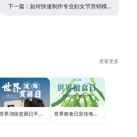
下一篇：
如何快速制作专业妇女节营销模板？零基础实用指南
查看更多
世界消除贫困日平面设计：用视觉语言传递尊严与温度
世界粮食日宣传海报：用设计传递"粮"心，让每一粒米都有声音