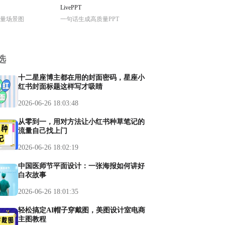
LivePPT
量场景图
一句话生成高质量PPT
选
十二星座博主都在用的封面密码，星座小
红书封面标题这样写才吸睛
2026-06-26 18:03:48
从零到一，用对方法让小红书种草笔记的
流量自己找上门
2026-06-26 18:02:19
中国医师节平面设计：一张海报如何讲好
白衣故事
2026-06-26 18:01:35
轻松搞定AI帽子穿戴图，美图设计室电商
主图教程