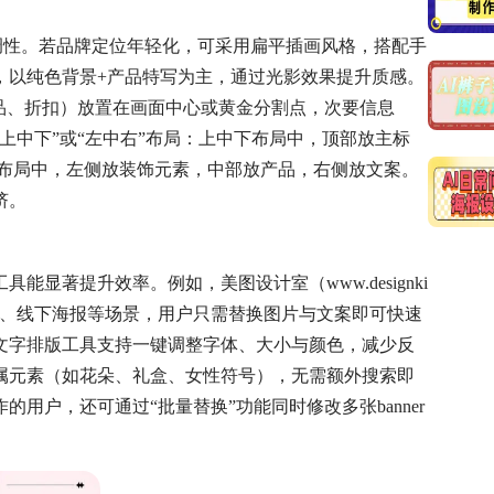
牌调性。若品牌定位年轻化，可采用扁平插画风格，搭配手
，以纯色背景+产品特写为主，通过光影效果提升质感。
品、折扣）放置在画面中心或黄金分割点，次要信息
上中下”或“左中右”布局：上中下布局中，顶部放主标
右布局中，左侧放装饰元素，中部放产品，右侧放文案。
挤。
显著提升效率。例如，美图设计室（www.designki
媒体、线下海报等场景，用户只需替换图片与文案即可快速
文字排版工具支持一键调整字体、大小与颜色，减少反
属元素（如花朵、礼盒、女性符号），无需额外搜索即
用户，还可通过“批量替换”功能同时修改多张banner