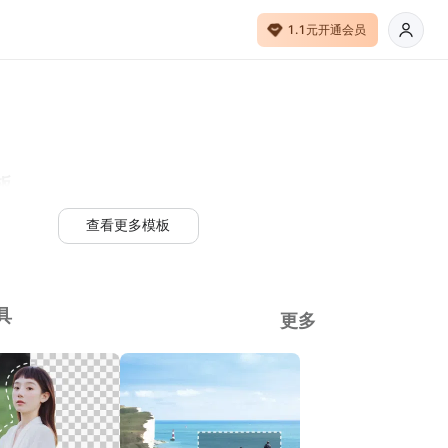
1.1元开通会员
板
查看更多模板
具
更多