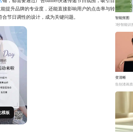
店
铺，都需要通过广告banner快速传递节日氛围，吸引目
不仅能提升品牌的专业度，还能直接影响用户的点击率与转
符合节日调性的设计，成为关键问题。
智能抠图
3秒智能识
变清晰
告别渣画质
此模板