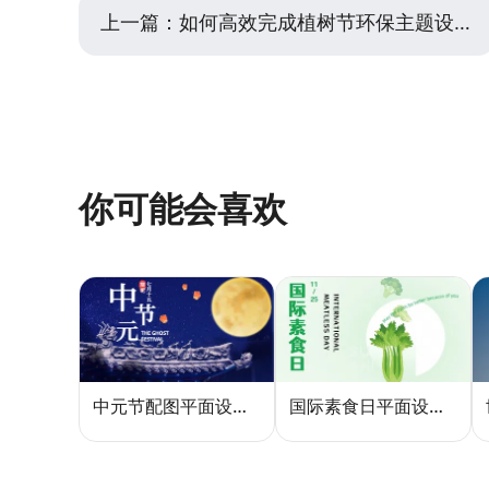
上一篇：
如何高效完成植树节环保主题设计？从思路到落地的实用指南
你可能会喜欢
中元节配图平面设计怎么做？5种风格模板轻松搞定节日氛围
国际素食日平面设计总像养生广告？三个思路让它变酷