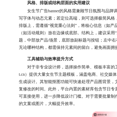
风格、排版或结构层面的实用建议
女生节广告banner的风格需兼顾节日氛围与品
写字体与动态元素；若定位高端，则可选择极简风格
排版上，需遵循“视觉重心法则”，将核心信息（如产
（如活动规则）放在边缘或底部。结构上，建议采用“
题，中部放产品/场景，底部放副标题与按钮；左中
无论哪种结构，都需保持元素间的留白，避免画面拥
工具辅助与效率提升方式
对于非专业设计师，选择操作简单、模板丰富的工具能
t.cn）提供大量女生节主题模板，涵盖电商、社交
生成设计。其智能抠图功能可快速处理产品图背景，
复修改的时间。此外，平台内置的素材库包含节日专
可直接使用，进一步降低设计门槛。对于需要批量制作的
的文案或图片，大幅提升效率。