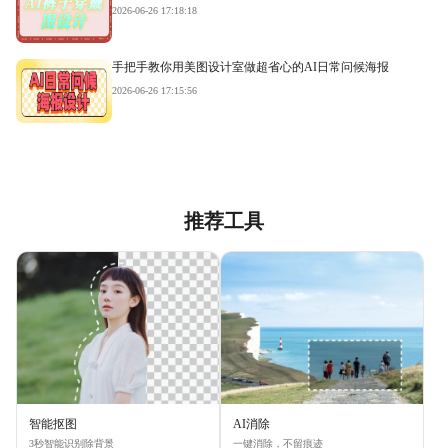
2026-06-26 17:18:18
手把手教你用美图设计室做超省心的AI日常问候海报
2026-06-26 17:15:56
推荐工具
智能抠图
AI消除
3秒智能识别除背景
一键消除，不留痕迹