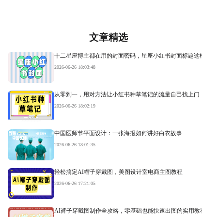
文章精选
十二星座博主都在用的封面密码，星座小红书封面标题这样写才
2026-06-26 18:03:48
从零到一，用对方法让小红书种草笔记的流量自己找上门
2026-06-26 18:02:19
中国医师节平面设计：一张海报如何讲好白衣故事
2026-06-26 18:01:35
轻松搞定AI帽子穿戴图，美图设计室电商主图教程
2026-06-26 17:21:05
AI裤子穿戴图制作全攻略，零基础也能快速出图的实用教程