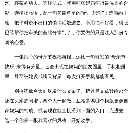
泡一杯茶的功夫。选轻法式，就用那张妈妈笑得最温柔的合
影；选植物私语，配一句简简单单的“妈，想你”；选简约手
绘，把平时说不出口的悄悄话敲进去。不用怕不好看，模版
已经帮你把审美的基础分拿到了，你要做的只是注入那份专
属的心意。
一张用心的母亲节祝福海报，远比一句群发的“母亲节
快乐”来得有分量。它会出现在妈妈的朋友圈里、手机相册
里，甚至被她设成
聊天背景
，每次打开手机都能看见。
别再犹豫今天到底发什么文案了。把这篇文章转给那个
还在头疼的闺蜜，两个人一起做，互相参谋哪个模版更像自
家妈妈的气质。或者现在就直接滑到下面的入口，点进去，
选一个你第一眼就喜欢的风格，开始动手。