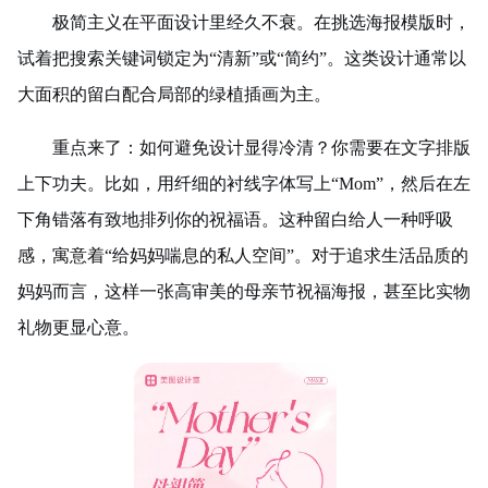
极简主义在平面设计里经久不衰。在挑选海报模版时，
试着把搜索关键词锁定为“清新”或“简约”。这类设计通常以
大面积的留白配合局部的绿植插画为主。
重点来了：如何避免设计显得冷清？你需要在文字排版
上下功夫。比如，用纤细的衬线字体写上“Mom”，然后在左
下角错落有致地排列你的祝福语。这种留白给人一种呼吸
感，寓意着“给妈妈喘息的私人空间”。对于追求生活品质的
妈妈而言，这样一张高审美的母亲节祝福海报，甚至比实物
礼物更显心意。