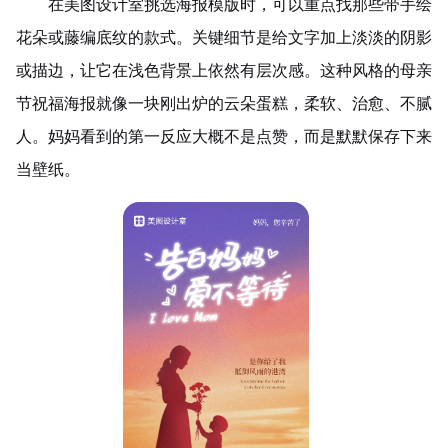
在美图设计室挑选海报模版时，可以重点找那些带手绘
花朵或藤编底纹的款式。关键细节是给文字加上淡淡的阴影
或描边，让它在浅色背景上依然有层次感。这种风格的母亲
节祝福海报就像一块刚出炉的云朵蛋糕，柔软、治愈、不腻
人。妈妈看到的第一反应大概不是点赞，而是默默保存下来
当壁纸。