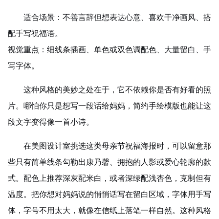
适合场景：不善言辞但想表达心意、喜欢干净画风、搭
配手写祝福语。
视觉重点：细线条插画、单色或双色调配色、大量留白、手
写字体。
这种风格的美妙之处在于，它不依赖你是否有好看的照
片。哪怕你只是想写一段话给妈妈，简约手绘模版也能让这
段文字变得像一首小诗。
在美图设计室挑选这类母亲节祝福海报时，可以留意那
些只有简单线条勾勒出
康乃馨
、拥抱的人影或爱心轮廓的款
式。配色上推荐深灰配米白，或者深绿配浅杏色，克制但有
温度。把你想对妈妈说的悄悄话写在留白区域，字体用手写
体，字号不用太大，就像在信纸上落笔一样自然。这种风格