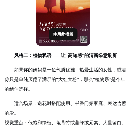
使用此模板
风格二：植物私语——让“高知感”的清新绿意刷屏
如果你的妈妈是一位气质优雅、热爱生活的女性，或者
你只是单纯厌倦了满屏的“大红大粉”，那么“植物系”是今年
的绝佳选择。
适合场景：送花时搭配使用、书香门第家庭、表达含蓄
的爱。
视觉重点：低饱和绿植、龟背竹或蔓绿绒元素、大量留白。