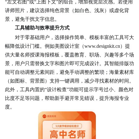
“左文右图”或“上图下文”的组合，增加视觉层次感。若使用
讲师照片，建议选择纯色背景（如白色、浅灰）或虚化背
景，避免干扰文字信息。
工具辅助与效率提升方式
对于零基础用户，选择操作简单、模板丰富的工具可大
幅降低设计门槛。例如美图设计室（www.designkit.cn）提
供大量名师授课海报模板，覆盖教育、职场、兴趣等多个场
景，用户只需替换文字和图片即可完成设计。其智能排版功
能可自动调整元素间距，避免手动调整的繁琐；海量素材库
（如图标、背景图）支持一键调用，减少寻找素材的时间。
此外，工具内置的“设计检查”功能可提示字号过小、颜色对
比度不足等问题，帮助新手避开常见错误，提升海报专业
度。