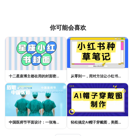
你可能会喜欢
十二星座博主都在用的封面密码，星座小红书封面标题这样写才吸睛
从零到一，用对方法让小红书种草笔记的流量自己找上门
中国医师节平面设计：一张海报如何讲好白衣故事
轻松搞定AI帽子穿戴图，美图设计室电商主图教程