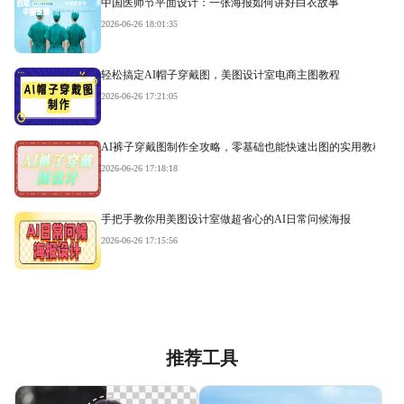
中国医师节平面设计：一张海报如何讲好白衣故事
2026-06-26 18:01:35
轻松搞定AI帽子穿戴图，美图设计室电商主图教程
2026-06-26 17:21:05
AI裤子穿戴图制作全攻略，零基础也能快速出图的实用教程
2026-06-26 17:18:18
手把手教你用美图设计室做超省心的AI日常问候海报
2026-06-26 17:15:56
推荐工具