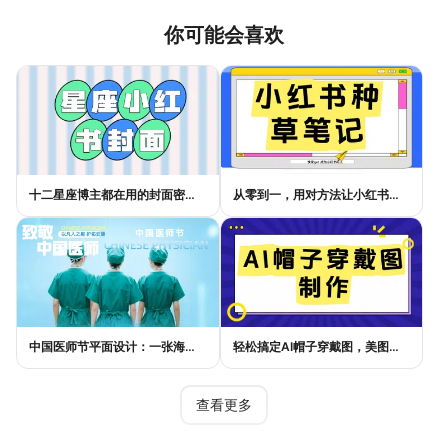
你可能会喜欢
十二星座博主都在用的封面密码，星座小红书封面标题这样写才吸睛
从零到一，用对方法让小红书种草笔记的流量自己找上门
中国医师节平面设计：一张海报如何讲好白衣故事
轻松搞定AI帽子穿戴图，美图设计室电商主图教程
查看更多