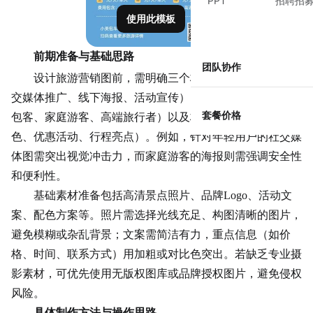
PPT
招聘招
使用此模板
前期准备与基础思路
团队协作
设计旅游营销图前，需明确三个核心问题：用途（如社
交媒体推广、线下海报、活动宣传）、目标受众（如年轻背
套餐价格
包客、家庭游客、高端旅行者）以及核心信息（如景点特
色、优惠活动、行程亮点）。例如，针对年轻用户的社交媒
体图需突出视觉冲击力，而家庭游客的海报则需强调安全性
和便利性。
基础素材准备包括高清景点照片、品牌Logo、活动文
案、配色方案等。照片需选择光线充足、构图清晰的图片，
避免模糊或杂乱背景；文案需简洁有力，重点信息（如价
格、时间、
联系方式
）用加粗或对比色突出。若缺乏专业摄
影素材，可优先使用无版权图库或品牌授权图片，避免侵权
风险。
具体制作方法与操作思路