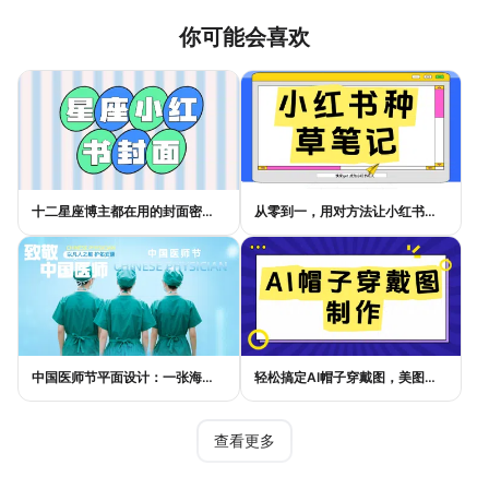
你可能会喜欢
十二星座博主都在用的封面密码，星座小红书封面标题这样写才吸睛
从零到一，用对方法让小红书种草笔记的流量自己找上门
中国医师节平面设计：一张海报如何讲好白衣故事
轻松搞定AI帽子穿戴图，美图设计室电商主图教程
查看更多