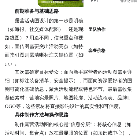
PPT
招聘招
前期准备与基础思路
露营活动图设计的第一步是明确用途：是用于活动宣传
（如海报、社交媒体配图），还是现场指引（如营地布局、
团队协作
路线图）？用途不同，信息重点和视觉风格会差异较大。例
如，宣传图需要突出活动亮点（如特色项目、时间地点），
套餐价格
而指引图则需清晰标注关键位置（如帐篷区、洗手间、急救
点）。
其次需确定目标受众：面向新手露营者的活动图需更详
细（如标注装备清单、安全提示），而面向资深爱好者的图
则可简化基础信息，聚焦活动流程或特色环节。最后需收集
基础素材：营地实景照片、地图轮廓、活动流程表、品牌L
OGO等，这些素材将直接影响设计的真实性和可信度。
具体制作方法与操作思路
制作露营活动图的核心是“信息分层”：将核心信息（如
活动时间、集合点）放在最显眼的位置（如顶部或中心），