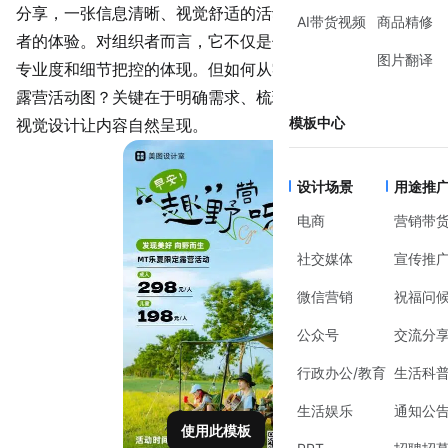
分享，一张信息清晰、视觉舒适的活动图都能大幅提升参与
AI带货视频
商品精修
者的体验。对组织者而言，它不仅是信息传递的载体，更是
图片翻译
专业度和细节把控的体现。但如何从零开始设计一张合格的
露营活动图？关键在于明确需求、梳理信息，再通过合理的
模板中心
视觉设计让内容自然呈现。
设计场景
用途推
电商
营销带
社交媒体
宣传推
微信营销
祝福问
公众号
交流分
行政办公/教育
生活科
生活娱乐
通知公
使用此模板