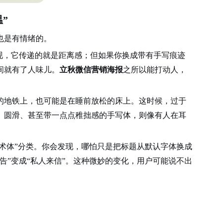
”
也是有情绪的。
现，它传递的就是距离感；但如果你换成带有手写痕迹
间就有了人味儿。
立秋微信营销海报
之所以能打动人，
的地铁上，也可能是在睡前放松的床上。这时候，过于
、圆滑、甚至带一点点稚拙感的手写体，则像有人在耳
艺术体”分类。你会发现，哪怕只是把标题从默认字体换成
告”变成“私人来信”。这种微妙的变化，用户可能说不出