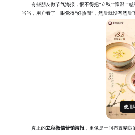
有些朋友做节气海报，恨不得把“立秋”“降温”“感
当当，用户看了一眼觉得“好热闹”，然后就没有然后
使用
真正的
立秋微信营销海报
，更像是一间布置精良