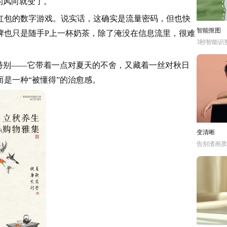
的风向就变了。
红包的数字游戏。说实话，这确实是流量密码，但也快
智能抠图
牌也只是随手P上一杯奶茶，除了淹没在信息流里，很难
3秒智能识
特别——它带着一点对夏天的不舍，又藏着一丝对秋日
是一种“被懂得”的治愈感。
变清晰
告别渣画质