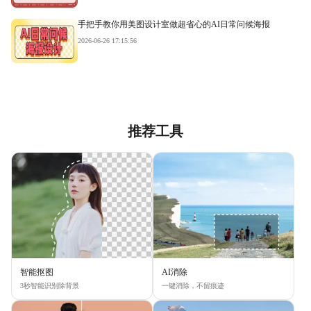
手把手教你用美图设计室做超省心的AI日常问候海报
2026-06-26 17:15:56
推荐工具
智能抠图
AI消除
3秒智能识别除背景
一键消除，不留痕迹