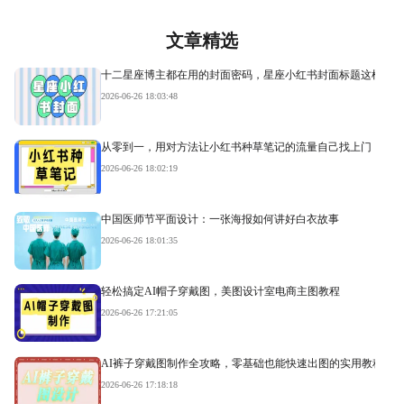
文章精选
十二星座博主都在用的封面密码，星座小红书封面标题这样写才
2026-06-26 18:03:48
从零到一，用对方法让小红书种草笔记的流量自己找上门
2026-06-26 18:02:19
中国医师节平面设计：一张海报如何讲好白衣故事
2026-06-26 18:01:35
轻松搞定AI帽子穿戴图，美图设计室电商主图教程
2026-06-26 17:21:05
AI裤子穿戴图制作全攻略，零基础也能快速出图的实用教程
2026-06-26 17:18:18