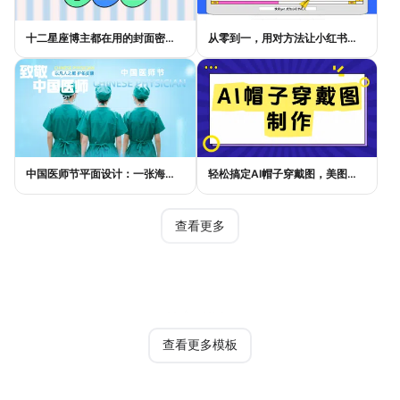
十二星座博主都在用的封面密码，星座小红书封面标题这样写才吸睛
从零到一，用对方法让小红书种草笔记的流量自己找上门
中国医师节平面设计：一张海报如何讲好白衣故事
轻松搞定AI帽子穿戴图，美图设计室电商主图教程
查看更多
热门模板
查看更多模板