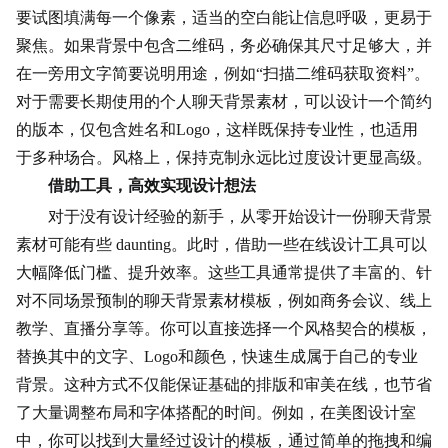
要试图填满每一个像素，适当的空白能让信息呼吸，更易于
聚焦。如果背景中包含二维码，务必确保其尺寸足够大，并
在一旁用文字简要说明用途，例如“扫描二维码获取资料”。
对于需要长期使用的个人聊天背景素材，可以设计一个简约
的版本，仅包含姓名和Logo，这样既保持专业性，也适用
于多种场合。风格上，保持克制永远比过度设计更显高级。
借助工具，高效实现设计想法
对于没有设计经验的新手，从零开始设计一份聊天背景
素材可能有些 daunting。此时，借助一些在线设计工具可以
大幅降低门槛、提升效率。这些工具通常提供了丰富的、针
对不同场景预制的聊天背景素材模板，例如商务会议、线上
教学、直播分享等。你可以直接选择一个风格契合的模板，
替换其中的文字、Logo和颜色，快速生成属于自己的专业
背景。这种方式不仅能保证基础的排版和审美在线，也节省
了大量调整布局和字体搭配的时间。例如，在美图设计室
中，你可以找到大量经过设计的模板，通过简单的拖拽和编