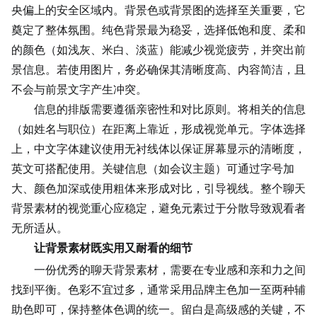
央偏上的安全区域内。背景色或背景图的选择至关重要，它
奠定了整体氛围。纯色背景最为稳妥，选择低饱和度、柔和
的颜色（如浅灰、米白、淡蓝）能减少视觉疲劳，并突出
前
景
信息。若使用图片，务必确保其清晰度高、内容简洁，且
不会与前景文字产生冲突。
信息的排版需要遵循亲密性和对比原则。将相关的信息
（如姓名与职位）在距离上靠近，形成视觉单元。字体选择
上，中文字体建议使用无衬线体以保证屏幕显示的清晰度，
英文可搭配使用。关键信息（如会议主题）可通过字号加
大、颜色加深或使用粗体来形成对比，引导视线。整个聊天
背景素材的视觉重心应稳定，避免元素过于分散导致观看者
无所适从。
让背景素材既实用又耐看的细节
一份优秀的聊天背景素材，需要在专业感和亲和力之间
找到平衡。色彩不宜过多，通常采用品牌主色加一至两种辅
助色即可，保持整体色调的统一。留白是高级感的关键，不