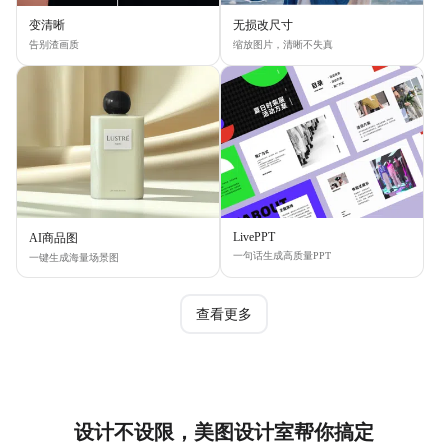
变清晰
无损改尺寸
告别渣画质
缩放图片，清晰不失真
LivePPT
AI商品图
一句话生成高质量PPT
一键生成海量场景图
查看更多
设计不设限，美图设计室帮你搞定