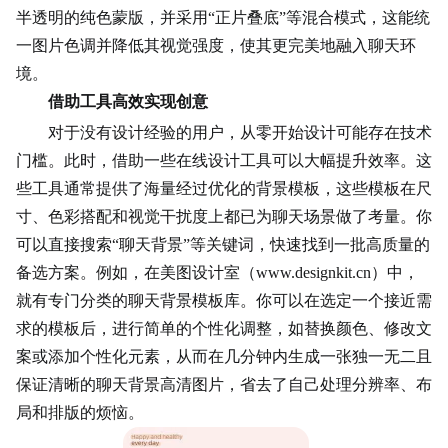
半透明的纯色蒙版，并采用“正片叠底”等混合模式，这能统
一图片色调并降低其视觉强度，使其更完美地融入聊天环
境。
借助工具高效实现创意
对于没有设计经验的用户，从零开始设计可能存在技术
门槛。此时，借助一些在线设计工具可以大幅提升效率。这
些工具通常提供了海量经过优化的背景模板，这些模板在尺
寸、
色彩搭配
和视觉干扰度上都已为聊天场景做了考量。你
可以直接搜索“聊天背景”等关键词，快速找到一批高质量的
备选方案。例如，在美图设计室（www.designkit.cn）中，
就有专门分类的聊天背景模板库。你可以在选定一个接近需
求的模板后，进行简单的个性化调整，如替换颜色、修改文
案或添加个性化元素，从而在几分钟内生成一张独一无二且
保证清晰的聊天背景高清图片，省去了自己处理分辨率、布
局和排版的烦恼。