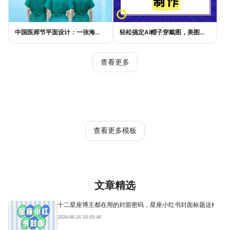
中国医师节平面设计：一张海报如何讲好白衣故事
轻松搞定AI帽子穿戴图，美图设计室电商主图教程
查看更多
热门模板
查看更多模板
文章精选
十二星座博主都在用的封面密码，星座小红书封面标题这样写才
2026-06-26 18:03:48