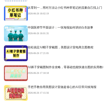
从零到一，用对方法让小红书种草笔记的流量自己找上门
2026-06-26 18:02:19
中国医师节平面设计：一张海报如何讲好白衣故事
2026-06-26 18:01:35
轻松搞定AI帽子穿戴图，美图设计室电商主图教程
2026-06-26 17:21:05
AI裤子穿戴图制作全攻略，零基础也能快速出图的实用教程
2026-06-26 17:18:18
手把手教你用美图设计室做超省心的AI日常问候海报
2026-06-26 17:15:56