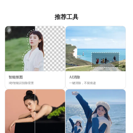
推荐工具
智能抠图
AI消除
3秒智能识别除背景
一键消除，不留痕迹