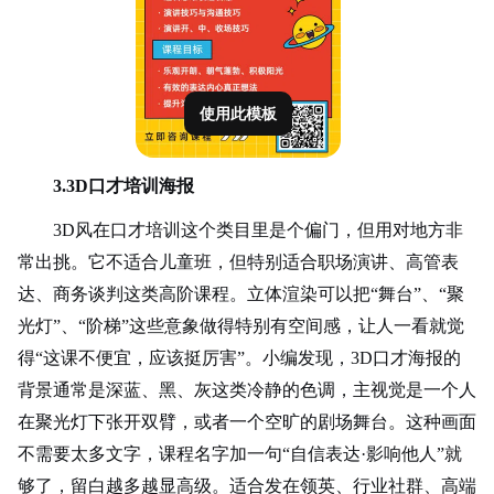
使用此模板
3.3D口才培训海报
3D风在口才培训这个类目里是个偏门，但用对地方非
常出挑。它不适合儿童班，但特别适合职场演讲、高管表
达、商务谈判这类高阶课程。立体渲染可以把“舞台”、“聚
光灯”、“阶梯”这些意象做得特别有空间感，让人一看就觉
得“这课不便宜，应该挺厉害”。小编发现，3D口才海报的
背景通常是深蓝、黑、灰这类冷静的色调，主视觉是一个人
在聚光灯下张开双臂，或者一个空旷的剧场舞台。这种画面
不需要太
多文字
，课程名字加一句“自信表达·影响他人”就
够了，留白越多越显高级。适合发在领英、行业社群、高端