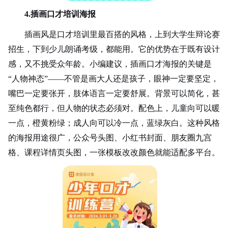
4.插画口才培训海报
插画风是口才培训里最百搭的风格，上到大学生辩论赛
招生，下到少儿朗诵考级，都能用。它的优势在于既有设计
感，又不挑受众年龄。小编建议，插画口才海报的关键是
“人物神态”——不管是画大人还是孩子，眼神一定要坚定，
嘴巴一定要张开，肢体语言一定要舒展。背景可以简化，甚
至纯色都行，但人物的状态必须对。配色上，儿童向可以暖
一点，橙黄粉绿；成人向可以冷一点，蓝绿灰白。这种风格
的海报用途很广，公众号头图、小红书封面、朋友圈
九宫
格
、课程详情页头图，一张模板改改颜色就能适配多平台。