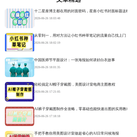
十二星座博主都在用的封面密码，星座小红书封面标题这样写才
2026-06-26 18:03:48
从零到一，用对方法让小红书种草笔记的流量自己找上门
2026-06-26 18:02:19
中国医师节平面设计：一张海报如何讲好白衣故事
2026-06-26 18:01:35
轻松搞定AI帽子穿戴图，美图设计室电商主图教程
2026-06-26 17:21:05
AI裤子穿戴图制作全攻略，零基础也能快速出图的实用教程
2026-06-26 17:18:18
手把手教你用美图设计室做超省心的AI日常问候海报