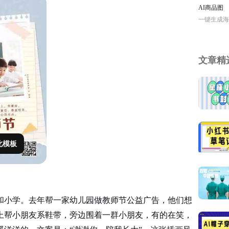
AI商品图
一键生成海
文章精
此模板
和小学。去年帮一家幼儿园做教师节公益广告，他们想
上帮小朋友系鞋带，旁边围着一群小朋友，有的在笑，