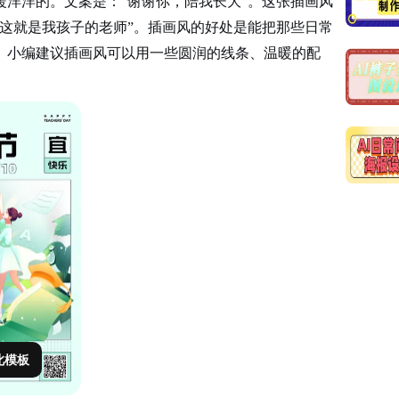
暖洋洋的。文案是：
“谢谢你，陪我长大”。这张插画风
这就是我孩子的老师”。插画风的好处是能把那些日常
。小编建议插画风可以用一些圆润的线条、温暖的配
此模板