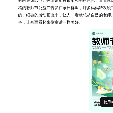
有的在递纸巾。色调是那种很柔和的粉彩色，看着就
格的教师节公益广告发在家长群里，好多妈妈转发说“
的、细微的感动画出来，让人一看就想起自己的老师
色，让画面看起来像童话一样美好。
使用