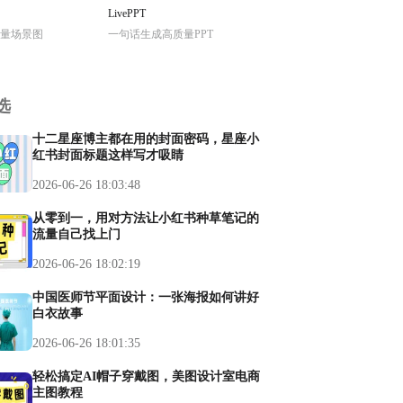
LivePPT
量场景图
一句话生成高质量PPT
选
十二星座博主都在用的封面密码，星座小
红书封面标题这样写才吸睛
2026-06-26 18:03:48
从零到一，用对方法让小红书种草笔记的
流量自己找上门
2026-06-26 18:02:19
中国医师节平面设计：一张海报如何讲好
白衣故事
2026-06-26 18:01:35
轻松搞定AI帽子穿戴图，美图设计室电商
主图教程