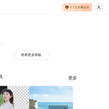
1.1元开通会员
板
查看更多模板
具
更多