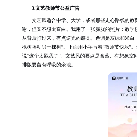
3.文艺教师节公益广告
文艺风适合中学、大学，或者那些走心路线的教
谢，但又不想太直白。我用了一张朦胧的照片：教学
从背后打过来，有点逆光的感觉。色调是灰绿和米白
棵树摇动另一棵树”。下面用小字写着“教师节快乐”
说“这个太戳我了”。文艺风的要点是含蓄、有想象空
排版要留有呼吸的余地。