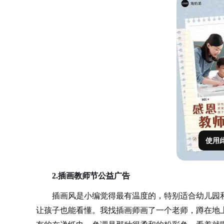
使用
2.插画教师节公益广告
插画风是小编觉得最有温度的，特别适合幼儿园
让孩子也能看懂。我找插画师画了一个老师，蹲在地