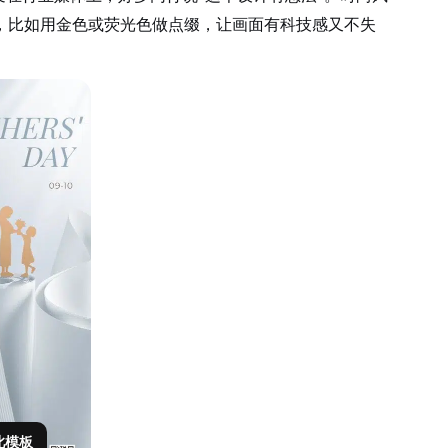
，比如用金色或荧光色做点缀，让画面有科技感又不失
此模板