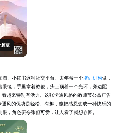
此模板
友圈、小红书这种社交平台。去年帮一个
培训机构
做，
着眼镜，手里拿着教鞭，头上顶着一个光环，旁边配
，看起来特别有活力。这张卡通风格的教师节公益广告
卡通风的优势是轻松、有趣，能把感恩变成一种快乐的
刺眼，角色要夸张但可爱，让人看了就想存图。