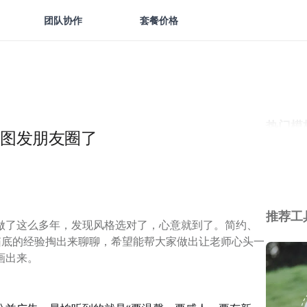
团队协作
套餐价格
热门模
图发朋友圈了
推荐工
做了这么多年，发现风格选对了，心意就到了。简约、
箱底的经验掏出来聊聊，希望能帮大家做出让老师心头一
画出来。