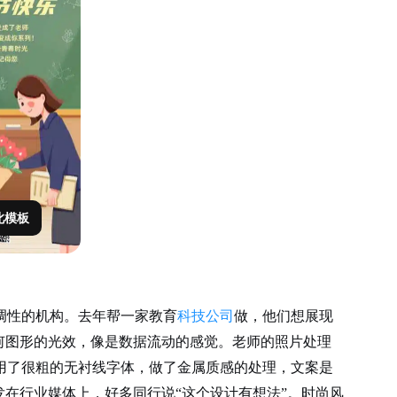
此模板
调性的机构。去年帮一家教育
科技公司
做，他们想展现
何图形的光效，像是数据流动的感觉。老师的照片处理
用了很粗的无衬线字体，做了金属质感的处理，文案是
发在行业媒体上，好多同行说“这个设计有想法”。时尚风