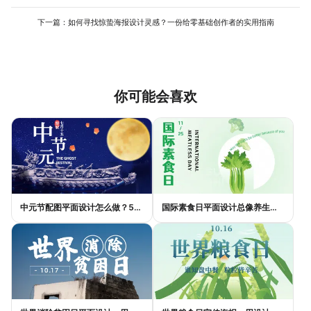
可以快速复制并切换至其他所需尺寸（如公众号封面、手机海
报），系统会自动调整布局，你只需微调即可，这能避免重复劳
下一篇：
如何寻找惊蛰海报设计灵感？一份给零基础创作者的实用指南
动，显著提升制作一系列关联物料的效率。
你可能会喜欢
中元节配图平面设计怎么做？5种风格模板轻松搞定节日氛围
国际素食日平面设计总像养生广告？三个思路让它变酷