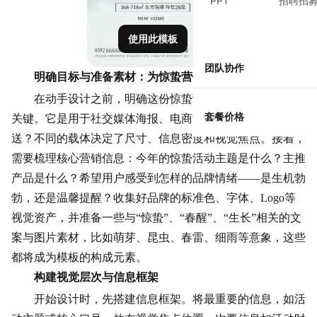
PPT
招聘招
使用此模板
团队协作
明确目标与准备素材：为惊蛰营销模板定下基调
在动手设计之前，明确这份惊蛰营销模板的具体用途是
套餐价格
关键。它是用于社交媒体海报、电商活动页面，还是邮件推
送？不同的载体决定了尺寸、信息密度和视觉焦点。接着，
需要梳理核心营销信息：今年的惊蛰活动主题是什么？主推
产品是什么？希望用户感受到怎样的品牌情绪——是生机勃
勃，还是温馨提醒？收集好品牌的标准色、字体、Logo等
视觉资产，并准备一些与“惊蛰”、“春醒”、“生长”相关的文
案与图片素材，比如萌芽、昆虫、春雷、细雨等意象，这些
都将成为模板的构成元素。
构建视觉层次与信息框架
开始设计时，先搭建信息框架。将最重要的信息，如活