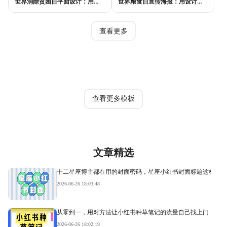
世界消除贫困日平面设计：用视觉语言传递尊严与温度
世界粮食日宣传海报：用设计传递"粮"心，让每一粒米都有声音
查看更多
热门模板
查看更多模板
文章精选
十二星座博主都在用的封面密码，星座小红书封面标题这样写才
2026-06-26 18:03:48
从零到一，用对方法让小红书种草笔记的流量自己找上门
2026-06-26 18:02:19