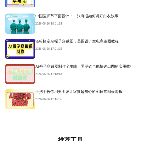
中国医师节平面设计：一张海报如何讲好白衣故事
2026-06-26 18:01:35
轻松搞定AI帽子穿戴图，美图设计室电商主图教程
2026-06-26 17:21:05
AI裤子穿戴图制作全攻略，零基础也能快速出图的实用教程
2026-06-26 17:18:18
手把手教你用美图设计室做超省心的AI日常问候海报
2026-06-26 17:15:56
推荐工具