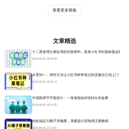
热门模板
查看更多模板
文章精选
十二星座博主都在用的封面密码，星座小红书封面标题这样写才
2026-06-26 18:03:48
从零到一，用对方法让小红书种草笔记的流量自己找上门
2026-06-26 18:02:19
中国医师节平面设计：一张海报如何讲好白衣故事
2026-06-26 18:01:35
轻松搞定AI帽子穿戴图，美图设计室电商主图教程
2026-06-26 17:21:05