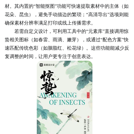
材。其内置的“智能抠图”功能可快速提取素材中的主体（如
花朵、昆虫），避免手动描边的繁琐；“高清导出”选项则能
确保素材分辨率满足打印或线上传播需求。
若需自定义设计，可利用工具中的“元素库”直接调用惊
蛰相关图标（如春雷、雨滴、嫩芽），或通过“配色方案”快
速匹配传统色彩（如胭脂红、松花绿）。这些功能能减少反
复调整的时间，让用户更专注于
创意
表达。