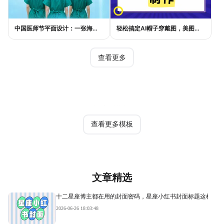
中国医师节平面设计：一张海报如何讲好白衣故事
轻松搞定AI帽子穿戴图，美图设计室电商主图教程
查看更多
热门模板
查看更多模板
文章精选
十二星座博主都在用的封面密码，星座小红书封面标题这样写才
2026-06-26 18:03:48