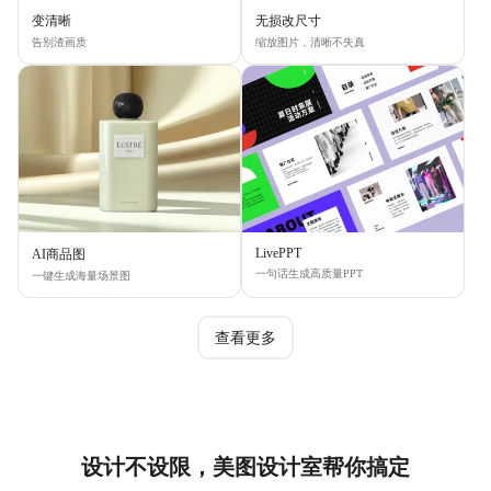
变清晰
无损改尺寸
告别渣画质
缩放图片，清晰不失真
LivePPT
AI商品图
一句话生成高质量PPT
一键生成海量场景图
查看更多
设计不设限，美图设计室帮你搞定