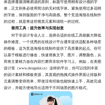
体选择遵循清晰易读的原则，标题可使用稍有设计感的字
体，正文则务必使用简洁的无衬线字体。避免使用过多花哨
的字效，保持版面的干净与高级感。整个竞选海报在线制作
的过程，就是将这些视觉元素和谐统一的过程。
善用工具：提升效率与实现创意
对于非设计专业人士，选择合适的在线工具能极大降低
操作难度。一个优秀的在线设计平台通常提供适配各种场景
的模板，这为竞选海报在线制作提供了高质量的起点。你可
以基于模板进行修改，快速替换文字、图片，调整颜色，从
而将主要精力放在内容打磨而非软件学习上。例如，在美图
设计室（www.designkit.cn）这样的平台，你可以找到丰富
的设计素材和模板资源，其直观的拖拽式操作界面让排版和
元素调整变得简单，即使没有经验也能快速上手，高效完成
设计，并能方便地导出适用于不同场景的图片格式。