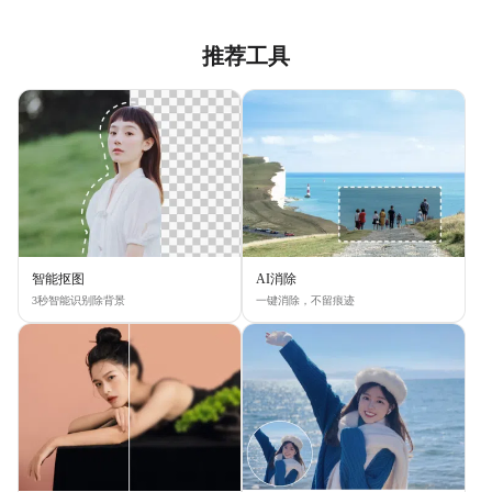
推荐工具
智能抠图
AI消除
3秒智能识别除背景
一键消除，不留痕迹