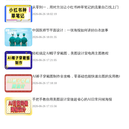
从零到一，用对方法让小红书种草笔记的流量自己找上门
2026-06-26 18:02:19
中国医师节平面设计：一张海报如何讲好白衣故事
2026-06-26 18:01:35
轻松搞定AI帽子穿戴图，美图设计室电商主图教程
2026-06-26 17:21:05
AI裤子穿戴图制作全攻略，零基础也能快速出图的实用教程
2026-06-26 17:18:18
手把手教你用美图设计室做超省心的AI日常问候海报
2026-06-26 17:15:56