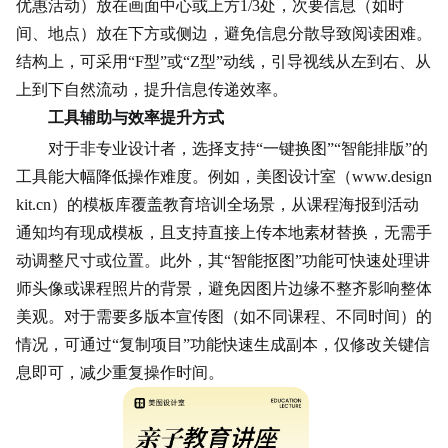
优惠活动）放在画面中心或上方1/3处，次要信息（如时
间、地点）放在下方或侧边，避免信息分散导致阅读困难。
结构上，可采用“F型”或“Z型”动线，引导视线从左到右、从
上到下自然流动，提升信息传递效率。
工具辅助与效率提升方式
对于非专业设计者，选择支持“一键换图”“智能排版”的
工具能大幅降低操作难度。例如，美图设计室（www.design
kit.cn）的模板库覆盖教育培训全场景，从课程海报到活动
通知均有现成模板，且支持直接上传本地素材替换，无需手
动调整尺寸或位置。此外，其“智能抠图”功能可快速处理讲
师头像或课程照片的背景，避免因图片边缘不整齐影响整体
美观。对于需要多版本宣传图（如不同课程、不同时间）的
情况，可通过“复制项目”功能快速生成副本，仅修改关键信
息即可，减少重复操作时间。