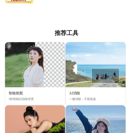
推荐工具
智能抠图
AI消除
3秒智能识别除背景
一键消除，不留痕迹