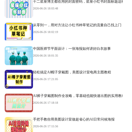
十二星座博主都在用的封面密码，星座小红书封面标题这样写才
2026-06-26 18:03:48
从零到一，用对方法让小红书种草笔记的流量自己找上门
2026-06-26 18:02:19
中国医师节平面设计：一张海报如何讲好白衣故事
2026-06-26 18:01:35
轻松搞定AI帽子穿戴图，美图设计室电商主图教程
2026-06-26 17:21:05
AI裤子穿戴图制作全攻略，零基础也能快速出图的实用教程
2026-06-26 17:18:18
手把手教你用美图设计室做超省心的AI日常问候海报
2026-06-26 17:15:56