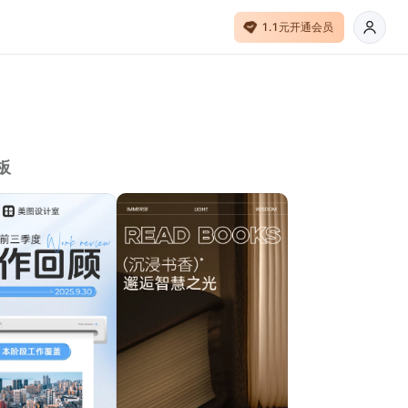
1.1元开通会员
板