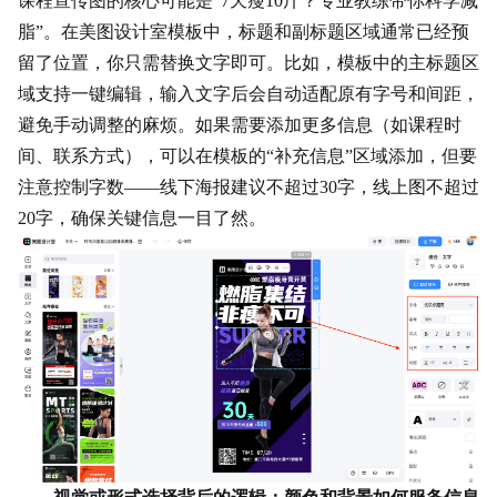
课程宣传图的核心可能是“7天瘦10斤？专业教练带你科学减
脂”。在美图设计室模板中，标题和副标题区域通常已经预
留了位置，你只需替换文字即可。比如，模板中的主标题区
域支持一键编辑，输入文字后会自动适配原有字号和间距，
避免手动调整的麻烦。如果需要添加更多信息（如课程时
间、
联系方式
），可以在模板的“补充信息”区域添加，但要
注意控制字数——线下海报建议不超过30字，线上图不超过
20字，确保关键信息一目了然。