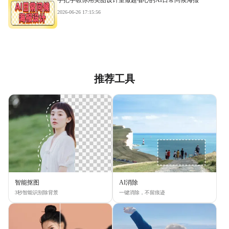
手把手教你用美图设计室做超省心的AI日常问候海报
2026-06-26 17:15:56
推荐工具
智能抠图
AI消除
3秒智能识别除背景
一键消除，不留痕迹