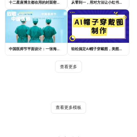
十二星座博主都在用的封面密码，星座小红书封面标题这样写才吸睛
从零到一，用对方法让小红书种草笔记的流量自己找上门
中国医师节平面设计：一张海报如何讲好白衣故事
轻松搞定AI帽子穿戴图，美图设计室电商主图教程
查看更多
热门模板
查看更多模板