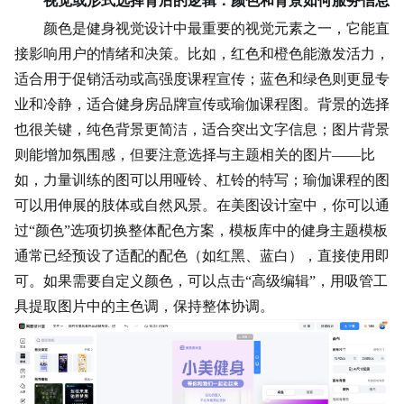
视觉或形式选择背后的逻辑：颜色和背景如何服务信息
颜色是健身视觉设计中最重要的视觉元素之一，它能直
接影响用户的情绪和决策。比如，红色和橙色能激发活力，
适合用于促销活动或高强度课程宣传；蓝色和绿色则更显专
业和冷静，适合健身房品牌宣传或
瑜伽课程
图。背景的选择
也很关键，纯色背景更简洁，适合突出文字信息；图片背景
则能增加氛围感，但要注意选择与主题相关的图片——比
如，力量训练的图可以用哑铃、杠铃的特写；瑜伽课程的图
可以用伸展的肢体或自然风景。在美图设计室中，你可以通
过“颜色”选项切换整体配色方案，模板库中的健身主题模板
通常已经预设了适配的配色（如红黑、蓝白），直接使用即
可。如果需要自定义颜色，可以点击“高级编辑”，用吸管工
具提取图片中的主色调，保持整体协调。