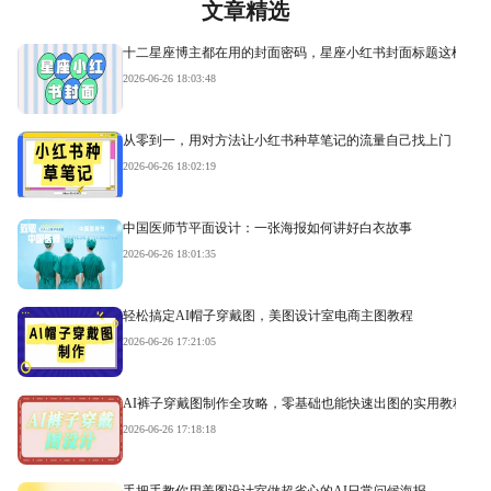
文章精选
十二星座博主都在用的封面密码，星座小红书封面标题这样写才
2026-06-26 18:03:48
从零到一，用对方法让小红书种草笔记的流量自己找上门
2026-06-26 18:02:19
中国医师节平面设计：一张海报如何讲好白衣故事
2026-06-26 18:01:35
轻松搞定AI帽子穿戴图，美图设计室电商主图教程
2026-06-26 17:21:05
AI裤子穿戴图制作全攻略，零基础也能快速出图的实用教程
2026-06-26 17:18:18