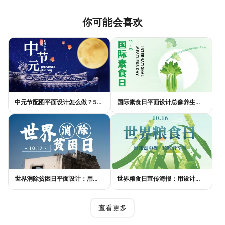
你可能会喜欢
中元节配图平面设计怎么做？5种风格模板轻松搞定节日氛围
国际素食日平面设计总像养生广告？三个思路让它变酷
世界消除贫困日平面设计：用视觉语言传递尊严与温度
世界粮食日宣传海报：用设计传递"粮"心，让每一粒米都有声音
查看更多