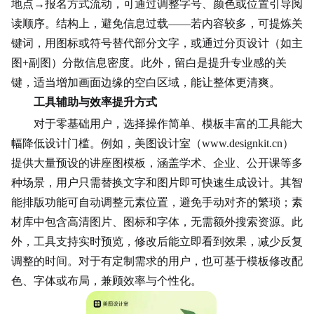
地点→报名方式流动，可通过调整字号、颜色或位置引导阅
读顺序。结构上，避免信息过载——若内容较多，可提炼关
键词，用
图标
或符号替代部分文字，或通过分页设计（如主
图+副图）分散信息密度。此外，留白是提升专业感的关
键，适当增加画面边缘的空白区域，能让整体更清爽。
工具辅助与效率提升方式
对于零基础用户，选择操作简单、模板丰富的工具能大
幅降低设计门槛。例如，美图设计室（www.designkit.cn）
提供大量预设的讲座图模板，涵盖学术、企业、公开课等多
种场景，用户只需替换文字和图片即可快速生成设计。其智
能排版功能可自动调整元素位置，避免手动对齐的繁琐；素
材库中包含高清图片、图标和字体，无需额外搜索资源。此
外，工具支持实时预览，修改后能立即看到效果，减少反复
调整的时间。对于有定制需求的用户，也可基于模板修改配
色、字体或布局，兼顾效率与个性化。