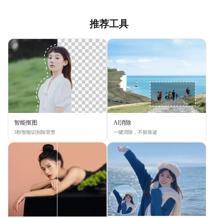
推荐工具
智能抠图
AI消除
3秒智能识别除背景
一键消除，不留痕迹