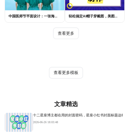
中国医师节平面设计：一张海报如何讲好白衣故事
轻松搞定AI帽子穿戴图，美图设计室电商主图教程
查看更多
热门模板
查看更多模板
文章精选
十二星座博主都在用的封面密码，星座小红书封面标题这样写才
2026-06-26 18:03:48