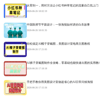
从零到一，用对方法让小红书种草笔记的流量自己找上门
2026-06-26 18:02:19
中国医师节平面设计：一张海报如何讲好白衣故事
2026-06-26 18:01:35
轻松搞定AI帽子穿戴图，美图设计室电商主图教程
2026-06-26 17:21:05
AI裤子穿戴图制作全攻略，零基础也能快速出图的实用教程
2026-06-26 17:18:18
手把手教你用美图设计室做超省心的AI日常问候海报
2026-06-26 17:15:56