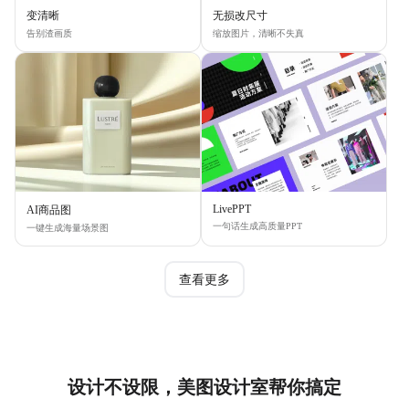
变清晰
无损改尺寸
告别渣画质
缩放图片，清晰不失真
LivePPT
AI商品图
一句话生成高质量PPT
一键生成海量场景图
查看更多
设计不设限，美图设计室帮你搞定