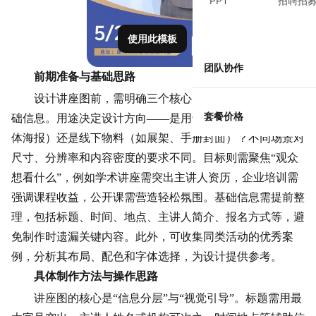
PPT
招聘招
使用此模板
团队协作
前期准备与基础思路
设计讲座图前，需明确三个核心问题：用途、目标与基
套餐价格
础信息。用途决定设计方向——是用于线上宣传（如社交媒
体海报）还是线下物料（如展架、手册封面）？不同场景对
尺寸、分辨率和内容密度的要求不同。目标则需聚焦“观众
想看什么”，例如学术讲座需突出主讲人资历，企业培训需
强调课程收益，公开课需营造轻松氛围。基础信息需提前整
理，包括标题、时间、地点、主讲人简介、报名方式等，避
免制作时遗漏关键内容。此外，可收集同类活动的优秀案
例，分析其布局、配色和字体选择，为设计提供参考。
具体制作方法与操作思路
讲座图的核心是“信息分层”与“视觉引导”。标题需用最