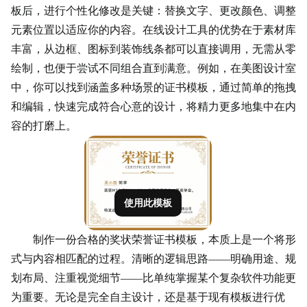
板后，进行个性化修改是关键：替换文字、更改颜色、调整
元素位置以适应你的内容。在线设计工具的优势在于素材库
丰富，从边框、
图标
到装饰线条都可以直接调用，无需从零
绘制，也便于尝试不同组合直到满意。例如，在美图设计室
中，你可以找到涵盖多种场景的证书模板，通过简单的拖拽
和编辑，快速完成符合心意的设计，将精力更多地集中在内
容的打磨上。
使用此模板
制作一份合格的奖状荣誉证书模板，本质上是一个将形
式与内容相匹配的过程。清晰的逻辑思路——明确用途、规
划布局、注重视觉细节——比单纯掌握某个复杂软件功能更
为重要。无论是完全自主设计，还是基于现有模板进行优