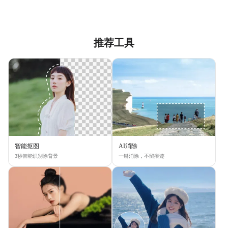
推荐工具
智能抠图
AI消除
3秒智能识别除背景
一键消除，不留痕迹