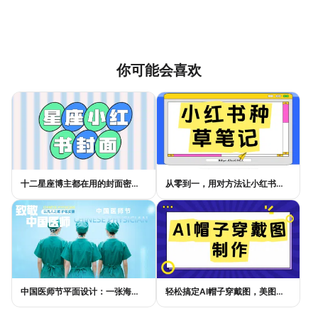
你可能会喜欢
十二星座博主都在用的封面密码，星座小红书封面标题这样写才吸睛
从零到一，用对方法让小红书种草笔记的流量自己找上门
中国医师节平面设计：一张海报如何讲好白衣故事
轻松搞定AI帽子穿戴图，美图设计室电商主图教程