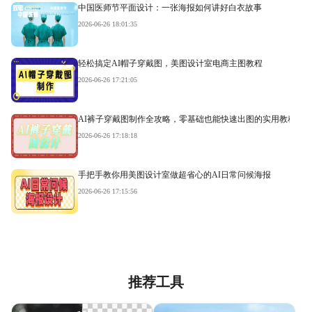
中国医师节平面设计：一张海报如何讲好白衣故事
2026-06-26 18:01:35
轻松搞定AI帽子穿戴图，美图设计室电商主图教程
2026-06-26 17:21:05
AI裤子穿戴图制作全攻略，零基础也能快速出图的实用教程
2026-06-26 17:18:18
手把手教你用美图设计室做超省心的AI日常问候海报
2026-06-26 17:15:56
推荐工具