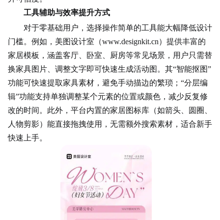
工具辅助与效率提升方式
对于零基础用户，选择操作简单的工具能大幅降低设计
门槛。例如，美图设计室（www.designkit.cn）提供丰富的
家居模板，涵盖客厅、卧室、厨房等常见场景，用户只需替
换家具图片、调整文字即可快速生成活动图。其“智能抠图”
功能可快速提取家具素材，避免手动描边的繁琐；“分层编
辑”功能支持单独调整某个元素的位置或颜色，减少反复修
改的时间。此外，平台内置的家居图标库（如箭头、圆圈、
人物剪影
）能直接拖拽使用，无需额外搜索素材，适合新手
快速上手。