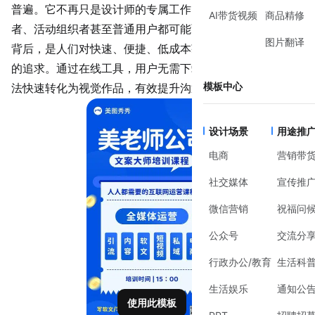
普遍。它不再只是设计师的专属工作，而是每个内容创作
AI带货视频
商品精修
者、活动组织者甚至普通用户都可能面临的场景。这种需求
图片翻译
背后，是人们对快速、便捷、低成本获取专业视觉表达方式
的追求。通过在线工具，用户无需下载复杂软件，就能将想
模板中心
法快速转化为视觉作品，有效提升沟通效率和专业形象。
设计场景
用途推
电商
营销带
社交媒体
宣传推
微信营销
祝福问
公众号
交流分
行政办公/教育
生活科
生活娱乐
通知公
使用此模板