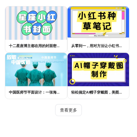
十二星座博主都在用的封面密码，星座小红书封面标题这样写才吸睛
从零到一，用对方法让小红书种草笔记的流量自己找上门
中国医师节平面设计：一张海报如何讲好白衣故事
轻松搞定AI帽子穿戴图，美图设计室电商主图教程
查看更多