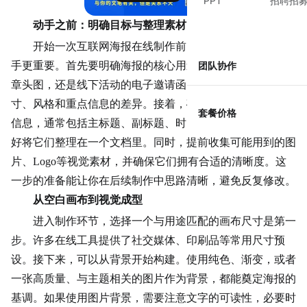
PPT
招聘招
动手之前：明确目标与整理素材
开始一次互联网海报在线制作前，清晰的规划比直接动
手更重要。首先要明确海报的核心用途：它是用于公众号文
团队协作
章头图，还是线下活动的
电子邀请函
？不同的场景决定了尺
寸、风格和重点信息的差异。接着，确定你想要传达的关键
套餐价格
信息，通常包括主标题、副标题、时间地点等核心要素，最
好将它们整理在一个文档里。同时，提前收集可能用到的图
片、Logo等视觉素材，并确保它们拥有合适的清晰度。这
一步的准备能让你在后续制作中思路清晰，避免反复修改。
从空白画布到视觉成型
进入制作环节，选择一个与用途匹配的画布尺寸是第一
步。许多在线工具提供了社交媒体、印刷品等常用尺寸预
设。接下来，可以从背景开始构建。使用纯色、渐变，或者
一张高质量、与主题相关的图片作为背景，都能奠定海报的
基调。如果使用图片背景，需要注意文字的可读性，必要时