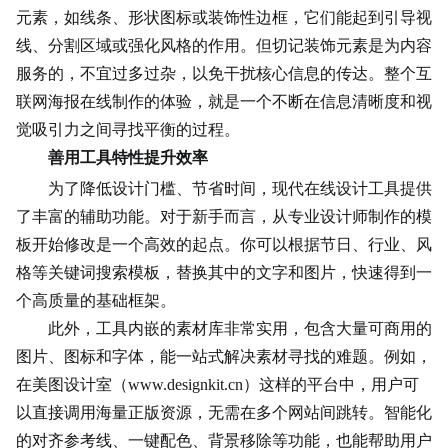
元素，如线条、形状图标或装饰性边框，它们能起到引导视
线、分割区域或强化风格的作用。但切记装饰元素是为内容
服务的，不宜过多过杂，以免干扰核心信息的传达。整个互
联网海报在线制作的体验，就是一个不断在信息清晰度和视
觉吸引力之间寻找平衡的过程。
善用工具特性提升效率
为了降低设计门槛、节省时间，现代在线设计工具提供
了丰富的辅助功能。对于新手而言，从专业设计师制作的模
板开始修改是一个高效的起点。你可以根据节日、行业、风
格等关键词搜索模板，替换其中的文字和图片，快速得到一
个高质量的基础框架。
此外，工具内嵌的素材库非常实用，包含大量可商用的
图片、图标和字体，能一站式解决素材寻找的难题。例如，
在美图设计室（www.designkit.cn）这样的平台中，用户可
以直接调用海量正版资源，无需在多个网站间跳转。智能化
的对齐参考线、一键配色、背景移除等功能，也能帮助用户