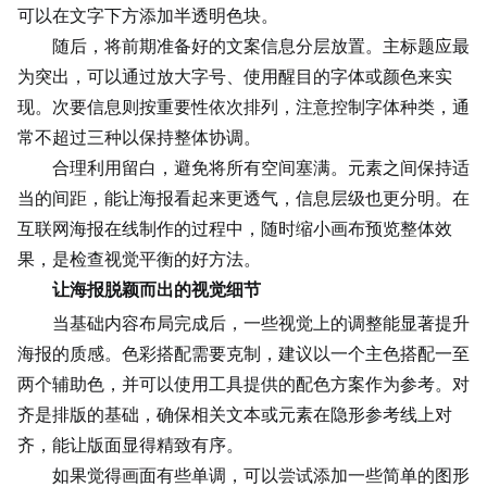
可以在文字下方添加半透明色块。
随后，将前期准备好的文案信息分层放置。主标题应最
为突出，可以通过放大字号、使用醒目的字体或颜色来实
现。次要信息则按重要性依次排列，注意控制字体种类，通
常不超过三种以保持整体协调。
合理利用留白，避免将所有空间塞满。元素之间保持适
当的间距，能让海报看起来更透气，信息层级也更分明。在
互联网海报在线制作的过程中，随时缩小画布预览整体效
果，是检查视觉平衡的好方法。
让海报脱颖而出的视觉细节
当基础内容布局完成后，一些视觉上的调整能显著提升
海报的质感。
色彩搭配
需要克制，建议以一个主色搭配一至
两个辅助色，并可以使用工具提供的配色方案作为参考。对
齐是排版的基础，确保相关文本或元素在隐形参考线上对
齐，能让版面显得精致有序。
如果觉得画面有些单调，可以尝试添加一些简单的图形