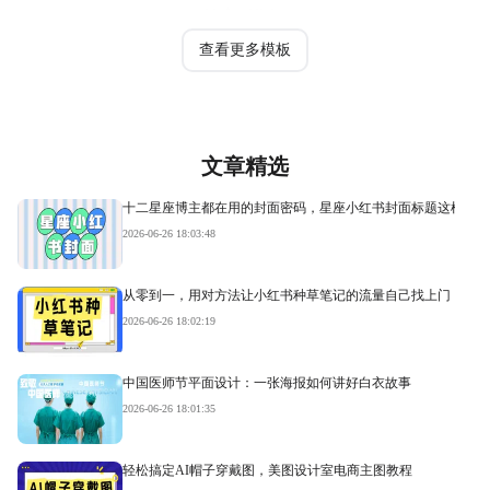
热门模板
查看更多模板
文章精选
十二星座博主都在用的封面密码，星座小红书封面标题这样写才
2026-06-26 18:03:48
从零到一，用对方法让小红书种草笔记的流量自己找上门
2026-06-26 18:02:19
中国医师节平面设计：一张海报如何讲好白衣故事
2026-06-26 18:01:35
轻松搞定AI帽子穿戴图，美图设计室电商主图教程