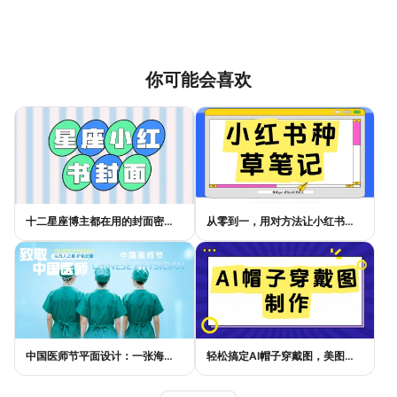
你可能会喜欢
十二星座博主都在用的封面密码，星座小红书封面标题这样写才吸睛
从零到一，用对方法让小红书种草笔记的流量自己找上门
中国医师节平面设计：一张海报如何讲好白衣故事
轻松搞定AI帽子穿戴图，美图设计室电商主图教程