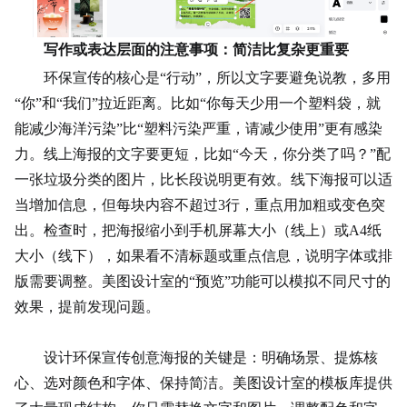
写作或表达层面的注意事项：简洁比复杂更重要
环保宣传的核心是“行动”，所以文字要避免说教，多用
“你”和“我们”拉近距离。比如“你每天少用一个塑料袋，就
能减少海洋污染”比“塑料污染严重，请减少使用”更有感染
力。线上海报的文字要更短，比如“今天，你分类了吗？”配
一张垃圾分类的图片，比长段说明更有效。线下海报可以适
当增加信息，但每块内容不超过3行，重点用加粗或变色突
出。检查时，把海报缩小到手机屏幕大小（线上）或A4纸
大小（线下），如果看不清标题或重点信息，说明字体或排
版需要调整。美图设计室的“预览”功能可以模拟不同尺寸的
效果，提前发现问题。
设计环保宣传创意海报的关键是：明确场景、提炼核
心、选对颜色和字体、保持简洁。美图设计室的模板库提供