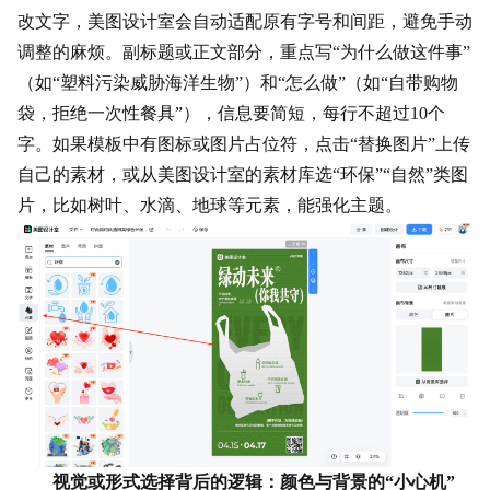
改文字，美图设计室会自动适配原有字号和间距，避免手动
调整的麻烦。副标题或正文部分，重点写“为什么做这件事”
（如“塑料污染威胁海洋生物”）和“怎么做”（如“自带购物
袋，拒绝一次性餐具”），信息要简短，每行不超过10个
字。如果模板中有图标或图片占位符，点击“替换图片”上传
自己的素材，或从美图设计室的素材库选“环保”“自然”类图
片，比如树叶、水滴、地球等元素，能强化主题。
视觉或形式选择背后的逻辑：颜色与背景的“小心机”