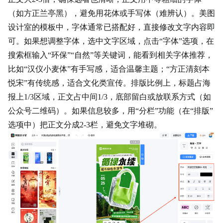
（如方正兰亭黑），避免用花体或手写体（难辨认）。美图
设计室的模板中，字体通常已搭配好，直接修改文字内容即
可。如果想调整字体，选中文字区域，点击“字体”选项，在
搜索框输入“环保”“自然”等关键词，能看到相关字体推荐，
比如“汉仪小麦体”有手写感，适合温馨主题；“方正清刻本
悦宋”有传统感，适合文化类宣传。排版比例上，标题占海
报上1/3区域，正文占中间1/3，底部留白或放
联系方式
（如
公众号二维码）。如果信息较多，用“分栏”功能（在“排版”
选项中）把正文分成2-3栏，避免文字堆砌。