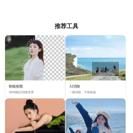
推荐工具
智能抠图
AI消除
3秒智能识别除背景
一键消除，不留痕迹