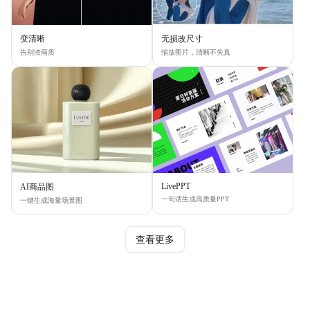
变清晰
无损改尺寸
告别渣画质
缩放图片，清晰不失真
LivePPT
AI商品图
一句话生成高质量PPT
一键生成海量场景图
查看更多