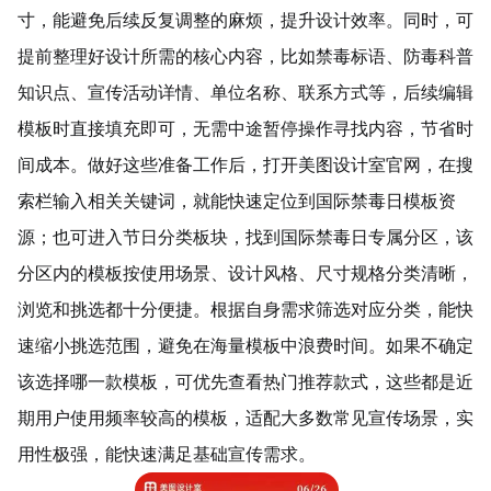
寸，能避免后续反复调整的麻烦，提升设计效率。同时，可
提前整理好设计所需的核心内容，比如禁毒标语、防毒
科普
知识
点、宣传活动详情、单位名称、
联系方式
等，后续编辑
模板时直接填充即可，无需中途暂停操作寻找内容，节省时
间成本。做好这些准备工作后，打开美图设计室官网，在搜
索栏输入相关关键词，就能快速定位到国际禁毒日模板资
源；也可进入节日分类板块，找到国际禁毒日专属分区，该
分区内的模板按使用场景、设计风格、尺寸规格分类清晰，
浏览和挑选都十分便捷。根据自身需求筛选对应分类，能快
速缩小挑选范围，避免在海量模板中浪费时间。如果不确定
该选择哪一款模板，可优先查看热门推荐款式，这些都是近
期用户使用频率较高的模板，适配大多数常见宣传场景，实
用性极强，能快速满足基础宣传需求。