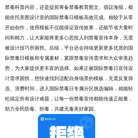
禁毒科普内容，还是提前筹备禁毒教育图文、倡议海报，都
能依托美图设计室的国际禁毒日模板高效完成。相较于从零
开始创作，使用模板不仅能保证宣传效果，还能节省大量时
间和精力，让大家能将更多心思投入到禁毒宣传本身，无需
被设计技巧所困扰。后续，平台还会持续更新更多优质的国
际禁毒日模板和专属素材，紧跟禁毒宣传需求和大众审美趋
势，为大家提供更丰富的选择。如果正被国际禁毒日宣传设
计需求困扰，想快速找到适配自身场景的模板，无需反复筛
选、浪费时间，进入国际禁毒日专属分区挑选编辑，就能轻
松搞定所有设计难题，让每一份禁毒宣传都能传递正能量，
助力全民防毒、拒毒，共建无毒美好家园。