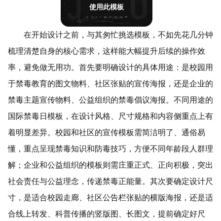
使用此模板
在开始设计之前，与其匆忙挑选模板，不如先花几分钟
梳理清楚自身的核心需求，这样能大幅提升后续的操作效
率，避免做无用功。首先要明确设计的具体用途：是校园用
于禁毒教育的图文物料、社区张贴的宣传海报，还是企业的
禁毒主题宣传物料、公益组织的禁毒倡议海报。不同用途的
国际禁毒日模板，在设计风格、尺寸规格和内容侧重点上有
着明显差异。校园和社区的宣传模板需简洁明了、通俗易
懂，重点呈现禁毒知识和防毒技巧，方便不同年龄段人群理
解；企业和公益组织的模板则需庄重正式、正向积极，突出
社会责任与公益理念，传递禁毒正能量。其次要确定设计尺
寸，是适合校园走廊、社区公告栏张贴的横版海报，还是适
合线上转发、科普传播的竖版图、长图文，提前确定好尺