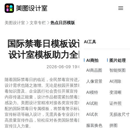
美图设计室
文章专栏
热点日历模版
国际禁毒日模板设计攻略 美图
AI工具
设计室模板助力全民防毒宣传
AI商拍
图片处理
2026-06-09 19:07
AI商品图
智能抠图
随着国际禁毒日的临近，全民禁毒宣传进入高峰期，各类禁毒主题
人像背景
AI消除
设计需求也随之激增。无论是校园开展禁毒教育宣讲、社区推进防
毒知识普及、企业践行社会责任开展宣传，还是个人转发禁毒科普
AI模特
变清晰
内容传递正能量，设计作品都需紧扣禁毒主题的严肃性、正向性与
感染力。美图设计室精准对接各类宣传需求，打造了多款全场景适
AI试鞋
证件照
配的国际禁毒日专属模板，将禁毒警示标识、防毒科普元素、公益
宣传标语等融入设计，无需具备专业设计功底，简单编辑就能产出
AI试衣
无损改尺寸
高质量宣传作品，轻松应对各类国际禁毒日设计需求，为全民禁毒
服装换色
拼图
宣传注入力量。