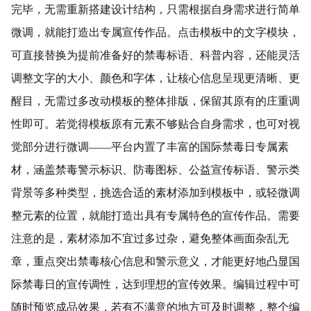
完毕，无需重新搭建设计结构，只需根据自身需求进行简单
微调，就能打造出专属宣传作品。点击模板中的文字模块，
可直接替换为提前准备好的禁毒标语、科普内容，还能灵活
调整文字的大小、颜色和字体，让核心信息呈现更清晰、更
醒目，无需过多改动模板的整体排版，保留其原有的庄重调
性即可。若觉得模板原有元素不够贴合自身需求，也可对视
觉部分进行微调——平台内置了丰富的国际禁毒日专属素
材，涵盖禁毒警示标识、防毒图标、公益宣传标语、警示类
背景等多种类型，挑选合适的素材添加到模板中，或轻微调
整元素的位置，就能打造出具有专属特色的宣传作品。需要
注意的是，素材添加不宜过多过杂，避免整体画面杂乱无
章，重点突出禁毒核心信息和警示意义，才能更好地凸显国
际禁毒日的宣传调性，达到理想的宣传效果。编辑过程中可
随时预览成品效果，若有不满意的地方可及时调整，整个编