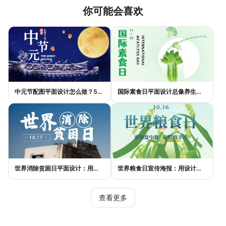
具感染力，更好地传递禁毒正能量，助力全民禁毒宣传。
你可能会喜欢
中元节配图平面设计怎么做？5种风格模板轻松搞定节日氛围
国际素食日平面设计总像养生广告？三个思路让它变酷
世界消除贫困日平面设计：用视觉语言传递尊严与温度
世界粮食日宣传海报：用设计传递"粮"心，让每一粒米都有声音
查看更多