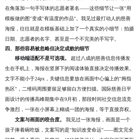
在角落加一句手写体的志愿者署名——这些细节让一张"用
模板做的图"变成"有温度的作品"。我见过最打动人的慈善
海报，往往就是在模板基础上加了一个真实的小细节：拍摄
日期、志愿者的名字、甚至是一个不完美的手写字。
四、那些容易被忽略但决定成败的细节
移动端适配不是可选项。
超过八成的慈善信息传播发
生在手机上，海报在竖屏下的阅读体验直接决定传播效果。
文字不能小于24px，关键信息要放在画面中心偏上的"拇指
热区"，二维码周围要留足够留白方便扫描。国际慈善日平
面设计的传播高峰期集中在9月初，那段时间社交信息流竞
争激烈，一张在小屏幕上糊成一团的海报，等于直接弃权。
文案与画面的咬合度。
我见过一张海报，画面是一个
孩子捧着碗吃饭，文案写的是"知识改变命运"——图文完全