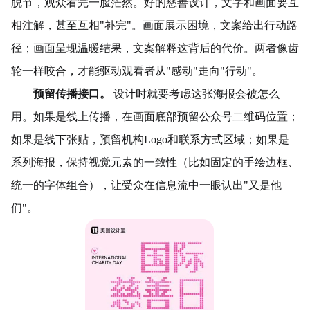
脱节，观众看完一脸茫然。好的慈善设计，文字和画面要互
相注解，甚至互相"补完"。画面展示困境，文案给出行动路
径；画面呈现温暖结果，文案解释这背后的代价。两者像齿
轮一样咬合，才能驱动观看者从"感动"走向"行动"。
预留传播接口。
设计时就要考虑这张海报会被怎么
用。如果是线上传播，在画面底部预留公众号二维码位置；
如果是线下张贴，预留机构Logo和联系方式区域；如果是
系列海报，保持视觉元素的一致性（比如固定的手绘边框、
统一的字体组合），让受众在信息流中一眼认出"又是他
们"。