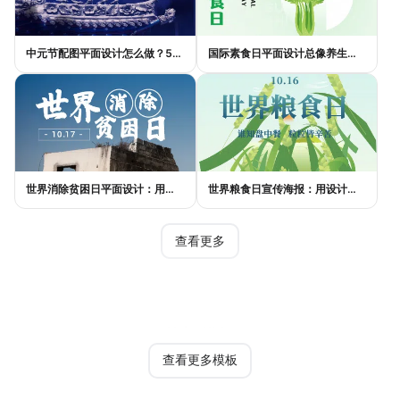
中元节配图平面设计怎么做？5种风格模板轻松搞定节日氛围
国际素食日平面设计总像养生广告？三个思路让它变酷
世界消除贫困日平面设计：用视觉语言传递尊严与温度
世界粮食日宣传海报：用设计传递"粮"心，让每一粒米都有声音
查看更多
热门模板
查看更多模板