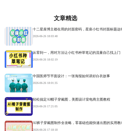
文章精选
十二星座博主都在用的封面密码，星座小红书封面标题这样写才
2026-06-26 18:03:48
从零到一，用对方法让小红书种草笔记的流量自己找上门
2026-06-26 18:02:19
中国医师节平面设计：一张海报如何讲好白衣故事
2026-06-26 18:01:35
轻松搞定AI帽子穿戴图，美图设计室电商主图教程
2026-06-26 17:21:05
AI裤子穿戴图制作全攻略，零基础也能快速出图的实用教程
2026-06-26 17:18:18