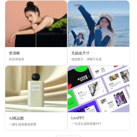
变清晰
无损改尺寸
告别渣画质
缩放图片，清晰不失真
LivePPT
AI商品图
一句话生成高质量PPT
一键生成海量场景图