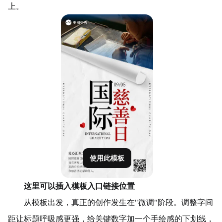
上。
使用此模板
这里可以插入模板入口链接位置
从模板出发，真正的创作发生在"微调"阶段。调整字间
距让标题呼吸感更强，给关键数字加一个手绘感的下划线，