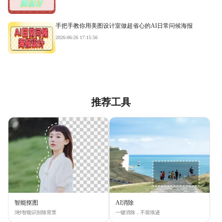
手把手教你用美图设计室做超省心的AI日常问候海报
2026-06-26 17:15:56
推荐工具
智能抠图
AI消除
3秒智能识别除背景
一键消除，不留痕迹