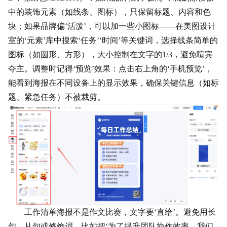
中的装饰元素（如线条、图标），只保留标题、内容和色
块；如果品牌偏‘活泼’，可以加一些
小图标
——在美图设计
室的‘元素’库中搜索‘任务’‘时间’等关键词，选择线条简单的
图标（如圆形、方形），大小控制在文字的1/3，避免喧宾
夺主。调整时记得‘预览’效果：点击右上角的‘手机预览’，
能看到海报在不同设备上的显示效果，确保关键信息（如标
题、紧急任务）不被裁剪。
工作清单海报不是作文比赛，文字要‘直给’。避免用长
句、从句或修饰词，比如把‘为了提升团队协作效率，我们