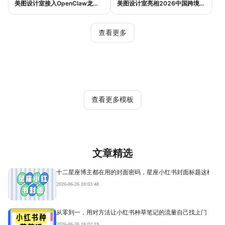
美图设计室接入OpenClaw龙虾生态：AI设计如何实现一句话完成电商作图
美图设计室亮相2026中国跨境电商交易会，AI设计Agent助力跨境电商内容提效
查看更多
热门模板
查看更多模板
文章精选
十二星座博主都在用的封面密码，星座小红书封面标题这样写才
2026-06-26 18:03:48
从零到一，用对方法让小红书种草笔记的流量自己找上门
2026-06-26 18:02:19