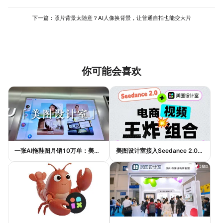
是主色调时，辅助色选同色系的浅色（如主色#3A7BD5，辅助色
#E6E6FA），避免用互补色（如红+绿），否则会显得刺眼。
下一篇：
照片背景太随意？AI人像换背景，让普通自拍也能变大片
你可能会喜欢
一张AI拖鞋图月销10万单：美图设计室如何帮助普通电商卖家提升效率与销量
美图设计室接入Seedance 2.0：AI如何实现一句话生成电商带货视频