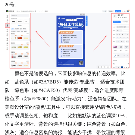
20号。
颜色不是随便选的，它直接影响信息的传递效率。比
如，蓝色系（如#3A7BD5）能传递‘专业感’，适合技术团
队；绿色系（如#4CAF50）代表‘完成度’，适合进度跟踪；
橙色系（如#FF9800）能激发‘行动力’，适合销售团队。在
美图设计室的‘颜色’工具中，可以直接套用‘品牌色’模板，
或手动调整色相、饱和度——比如把默认的蓝色调深10%，
让文字更清晰。背景的选择也很关键：纯色背景（如白色、
浅灰）适合信息密集的海报，能减少干扰；带纹理的背景