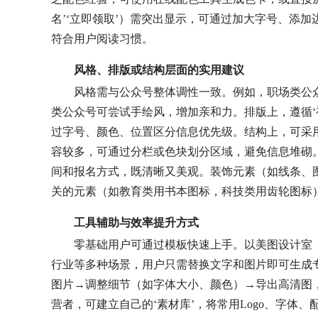
名’‘立即领取’）需突出显示，可通过加大字号、添加
符合用户阅读习惯。
风格、排版或结构层面的实用建议
风格需与公众号整体调性一致。例如，职场类公
类公众号可尝试手绘风，增加亲和力。排版上，遵循‘
过字号、颜色、位置区分信息优先级。结构上，可采用‘
容较多，可通过分栏或色块划分区域，避免信息堆砌
间和报名方式，既清晰又美观。装饰元素（如线条、
关的元素（如教育类用书本图标，科技类用齿轮图标
工具辅助与效率提升方式
零基础用户可通过模板快速上手。以美图设计室（www
行业等多种场景，用户只需替换文字和图片即可生成
图片→调整细节（如字体大小、颜色）→导出高清图
营者，可建立自己的‘素材库’，将常用Logo、字体