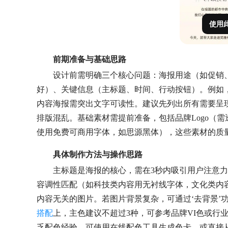
使用
前期准备与基础思路
设计前需明确三个核心问题：海报用途（如促销
好）、关键信息（主标题、时间、行动按钮）。例如
内容海报需突出文字可读性。建议先列出所有需要呈
排版混乱。基础素材需提前准备，包括品牌Logo（
使用免费可商用字体，如思源黑体），这些素材的质
具体制作方法与操作思路
主标题是海报的核心，需在3秒内吸引用户注意力
容调性匹配（如科技类内容用无衬线字体，文化类内
内容无关的图片。若图片背景复杂，可通过‘去背景’
搭配
上，主色建议不超过3种，可参考品牌VI色或行
乏配色经验，可使用在线配色工具生成色卡，或直接