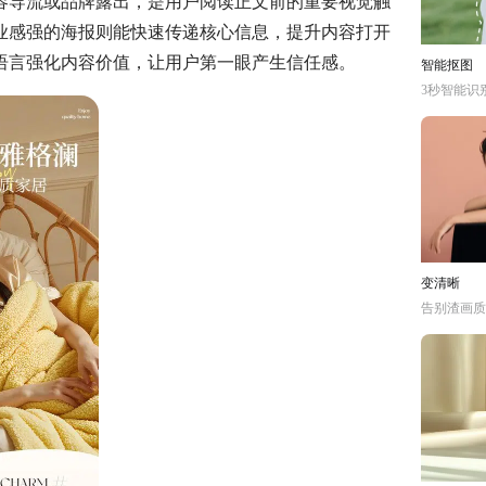
容导流或品牌露出，是用户阅读正文前的重要视觉触
业感强的海报则能快速传递核心信息，提升内容打开
语言强化内容价值，让用户第一眼产生信任感。
智能抠图
3秒智能识
变清晰
告别渣画质