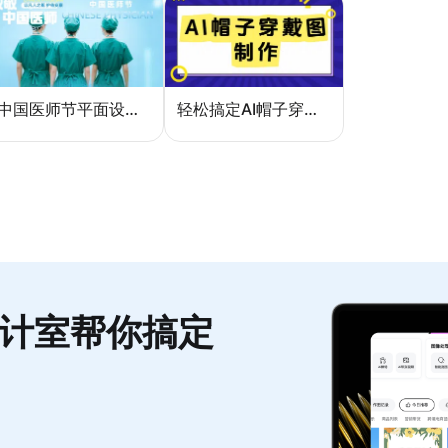
中国医师节平面设计：一张海报如何讲好白衣故事
轻松搞定AI帽子穿戴图，美图设计室电商主图教程
计室帮你搞定