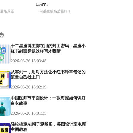
LivePPT
量场景图
一句话生成高质量PPT
选
十二星座博主都在用的封面密码，星座小
红书封面标题这样写才吸睛
2026-06-26 18:03:48
从零到一，用对方法让小红书种草笔记的
流量自己找上门
2026-06-26 18:02:19
中国医师节平面设计：一张海报如何讲好
白衣故事
2026-06-26 18:01:35
轻松搞定AI帽子穿戴图，美图设计室电商
主图教程