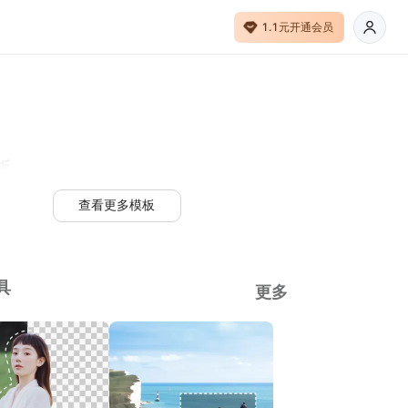
1.1元开通会员
板
查看更多模板
具
更多