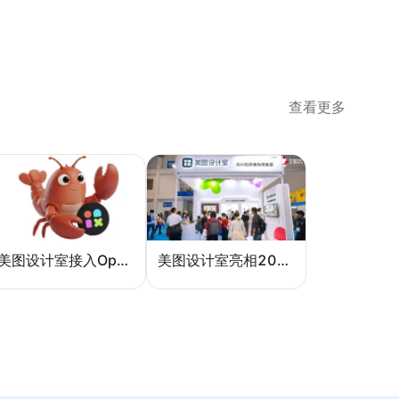
查看更多
美图设计室接入OpenClaw龙虾生态：AI设计如何实现一句话完成电商作图
美图设计室亮相2026中国跨境电商交易会，AI设计Agent助力跨境电商内容提效