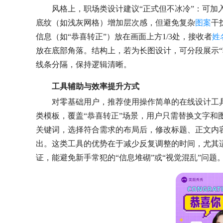
风格上，职场类设计建议“正式但不冰冷”：可加
底纹（如浅灰网格）增加层次感，但避免复杂
图案
干
信息（如“恭喜转正”）放在画面上方1/3处，接收者
姓
放在底部角落。结构上，若为长图设计，可分段展示“
线条分隔，保持逻辑清晰。
工具辅助与效率提升方式
对零基础用户，推荐使用操作简单的在线设计工具（如美
类模板，覆盖“恭喜转正”场景，用户只需替换文字和图
关键词，选择符合需求的布局后，修改标题、正文内容
出。这类工具的优势在于减少反复调整的时间，尤其
证，能避免新手常犯的“信息堆砌”或“视觉混乱”问题