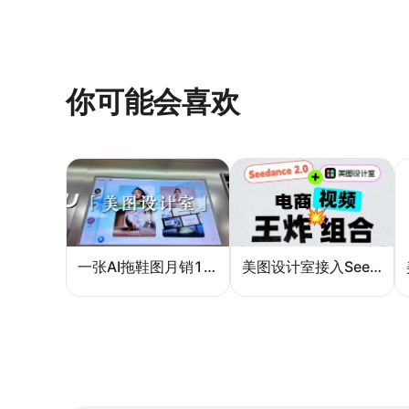
你可能会喜欢
一张AI拖鞋图月销10万单：美图设计室如何帮助普通电商卖家提升效率与销量
美图设计室接入Seedance 2.0：AI如何实现一句话生成电商带货视频