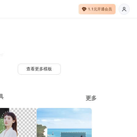
1.1元开通会员
板
查看更多模板
具
更多