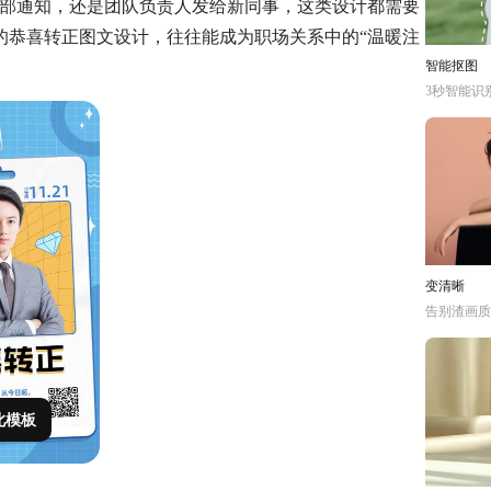
内部通知，还是团队负责人发给新同事，这类设计都需要
的恭喜转正图文设计，往往能成为职场关系中的“温暖注
智能抠图
3秒智能识
变清晰
告别渣画质
此模板