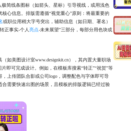
入极简线条图标（如箭头、星标）引导视线，或用浅色
扰核心信息。排版需遵循“视觉重心”原则：将最重要的
名
或职位用稍大字号突出，辅助信息（如日期、署名）
转正事实-个人
亮点
-未来展望”三部分，每部分用色块或
图设计室www.designkit.cn），其内置大量职场
片即可完成设计。例如，在模板库搜索“转正”“祝贺”等
，上传团队合影或公司logo，调整配色与字体即可导
适合需要快速出图的场景，且模板的排版逻辑已经过验
。