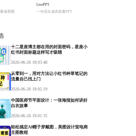
LivePPT
量场景图
一句话生成高质量PPT
选
十二星座博主都在用的封面密码，星座小
红书封面标题这样写才吸睛
2026-06-26 18:03:48
从零到一，用对方法让小红书种草笔记的
流量自己找上门
2026-06-26 18:02:19
中国医师节平面设计：一张海报如何讲好
白衣故事
2026-06-26 18:01:35
轻松搞定AI帽子穿戴图，美图设计室电商
主图教程