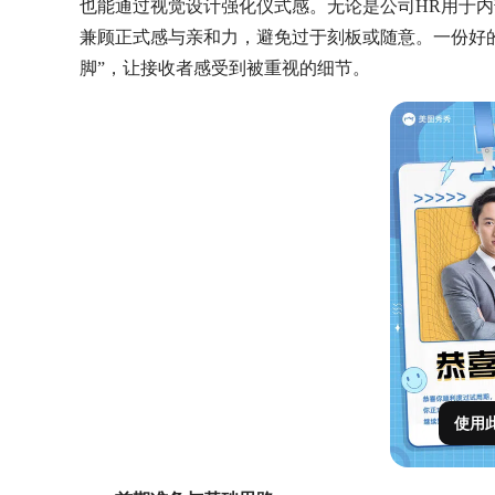
也能通过视觉设计强化仪式感。无论是公司HR用于
兼顾正式感与亲和力，避免过于刻板或随意。一份好
脚”，让接收者感受到被重视的细节。
使用