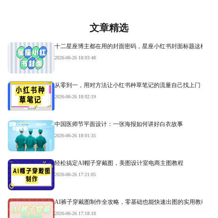
文章精选
十二星座博主都在用的封面密码，星座小红书封面标题这样写才
2026-06-26 18:03:48
从零到一，用对方法让小红书种草笔记的流量自己找上门
2026-06-26 18:02:19
中国医师节平面设计：一张海报如何讲好白衣故事
2026-06-26 18:01:35
轻松搞定AI帽子穿戴图，美图设计室电商主图教程
2026-06-26 17:21:05
AI裤子穿戴图制作全攻略，零基础也能快速出图的实用教程
2026-06-26 17:18:18