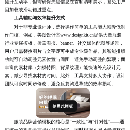
提升互动率，但需确保关键信息在首帧清晰展示，避免用户
因加载或滑动错过重点。
工具辅助与效率提升方式
对于非专业设计师，选择操作简单的工具能大幅降低制
作门槛。例如，美图设计室www.designkit.cn提供大量服装
行业专属模板，覆盖海报、banner、社交媒体配图等场景，
用户只需替换图片与文字即可生成专业级作品。其智能排版
功能可自动调整元素位置与间距，避免手动调整的繁琐；而
丰富的素材库（如模特图、背景纹理）能快速补充设计元
素，减少寻找素材的时间。此外，工具支持多人协作，设计
团队可实时同步修改，避免反复沟通导致的效率损耗。
使用此模板
服装品牌营销模板的核心是“一致性”与“针对性”——通
过统一的视觉语言强化品牌记忆，同时根据不同场景调整信