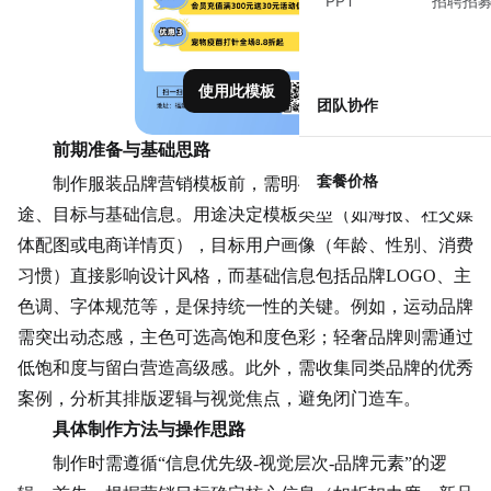
PPT
招聘招
使用此模板
团队协作
前期准备与基础思路
套餐价格
制作服装品牌营销模板前，需明确三个核心问题：用
途、目标与基础信息。用途决定模板类型（如海报、社交媒
体配图或电商详情页），目标用户画像（年龄、性别、消费
习惯）直接影响设计风格，而基础信息包括品牌LOGO、主
色调、字体规范等，是保持统一性的关键。例如，
运动品牌
需突出动态感，主色可选高饱和度色彩；轻奢品牌则需通过
低饱和度与留白营造高级感。此外，需收集同类品牌的优秀
案例，分析其排版逻辑与视觉焦点，避免闭门造车。
具体制作方法与操作思路
制作时需遵循“信息优先级-视觉层次-品牌元素”的逻