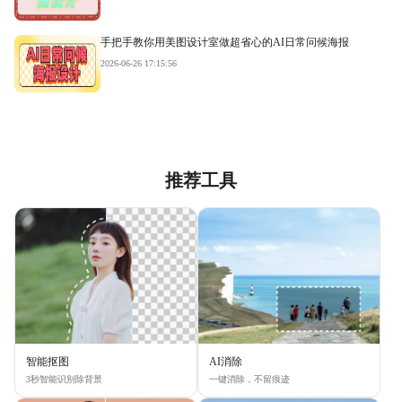
手把手教你用美图设计室做超省心的AI日常问候海报
2026-06-26 17:15:56
推荐工具
智能抠图
AI消除
3秒智能识别除背景
一键消除，不留痕迹