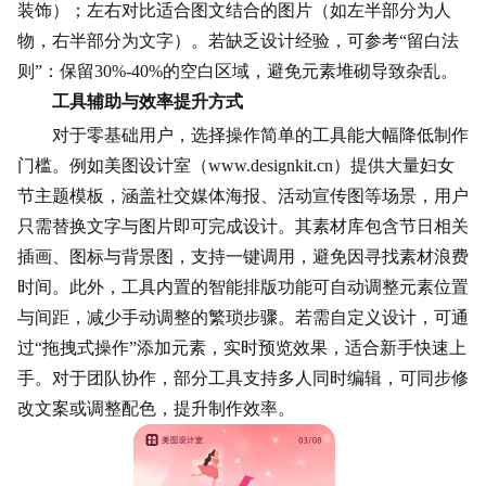
装饰）；左右对比适合图文结合的图片（如左半部分为人
物，右半部分为文字）。若缺乏设计经验，可参考“留白法
则”：保留30%-40%的空白区域，避免元素堆砌导致杂乱。
工具辅助与效率提升方式
对于零基础用户，选择操作简单的工具能大幅降低制作
门槛。例如美图设计室（www.designkit.cn）提供大量妇女
节主题模板，涵盖社交媒体海报、活动宣传图等场景，用户
只需替换文字与图片即可完成设计。其素材库包含节日相关
插画、
图标
与背景图，支持一键调用，避免因寻找素材浪费
时间。此外，工具内置的智能排版功能可自动调整元素位置
与间距，减少手动调整的繁琐步骤。若需自定义设计，可通
过“拖拽式操作”添加元素，实时预览效果，适合新手快速上
手。对于团队协作，部分工具支持多人同时编辑，可同步修
改文案或调整配色，提升制作效率。