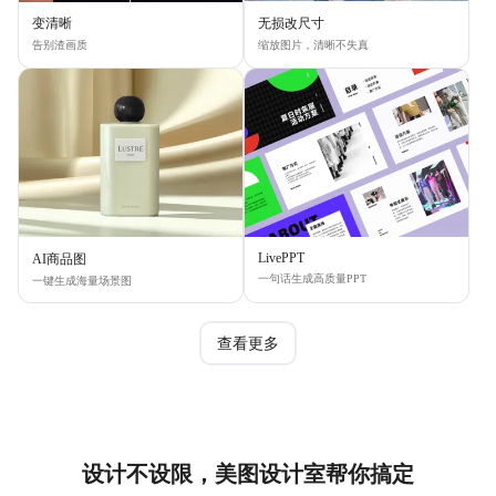
变清晰
无损改尺寸
告别渣画质
缩放图片，清晰不失真
LivePPT
AI商品图
一句话生成高质量PPT
一键生成海量场景图
查看更多
设计不设限，美图设计室帮你搞定