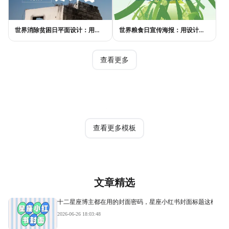
世界消除贫困日平面设计：用视觉语言传递尊严与温度
世界粮食日宣传海报：用设计传递"粮"心，让每一粒米都有声音
查看更多
热门模板
查看更多模板
文章精选
十二星座博主都在用的封面密码，星座小红书封面标题这样写才
2026-06-26 18:03:48