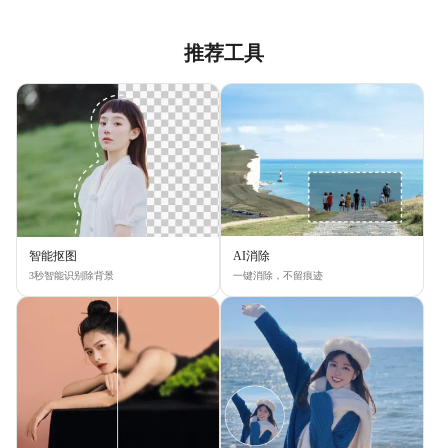
推荐工具
智能抠图
AI消除
3秒智能识别除背景
一键消除，不留痕迹