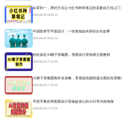
从零到一，用对方法让小红书种草笔记的流量自己找上门
2026-06-26 18:02:19
中国医师节平面设计：一张海报如何讲好白衣故事
2026-06-26 18:01:35
轻松搞定AI帽子穿戴图，美图设计室电商主图教程
2026-06-26 17:21:05
AI裤子穿戴图制作全攻略，零基础也能快速出图的实用教程
2026-06-26 17:18:18
手把手教你用美图设计室做超省心的AI日常问候海报
2026-06-26 17:15:56