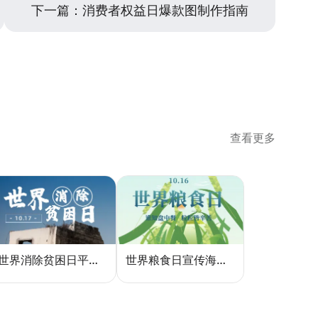
下一篇：
消费者权益日爆款图制作指南
查看更多
世界消除贫困日平面设计：用视觉语言传递尊严与温度
世界粮食日宣传海报：用设计传递"粮"心，让每一粒米都有声音