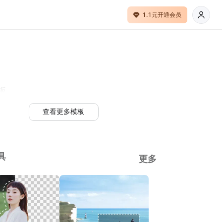
1.1元开通会员
板
查看更多模板
具
更多