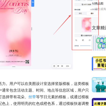
AI商品图
一键生成海
文章精
活力。用户可以在美图设计室选择竖版模板，这类模板
中通常包含活动主题、时间、地点等信息区域，用户只
可选择带有花朵、
丝带
等节日元素的模板，或通过模板
配色上，使用明亮的红色或橙色系，通过模板快速调整