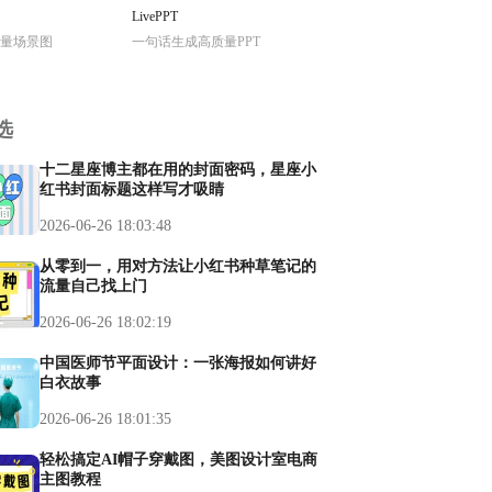
LivePPT
量场景图
一句话生成高质量PPT
选
十二星座博主都在用的封面密码，星座小
红书封面标题这样写才吸睛
2026-06-26 18:03:48
从零到一，用对方法让小红书种草笔记的
流量自己找上门
2026-06-26 18:02:19
中国医师节平面设计：一张海报如何讲好
白衣故事
2026-06-26 18:01:35
轻松搞定AI帽子穿戴图，美图设计室电商
主图教程