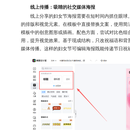
线上传播：吸睛的社交媒体海报
线上分享的妇女节海报需要在短时间内抓住眼球
的排版和视觉元素。在模板中直接替换文案，使用简洁
模板中的创意图形或插画。配色方面，尝试对比色组
用，提升视觉效果。基于现成结构，只改祝福语和背景
媒体传播。这样的妇女节可编辑海报既能传递节日祝