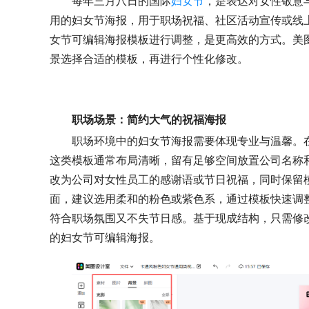
每年三月八日的国际
妇女节
，是表达对女性敬意
用的妇女节海报，用于职场祝福、社区活动宣传或线
女节可编辑海报模板进行调整，是更高效的方式。美
景选择合适的模板，再进行个性化修改。
职场场景：简约大气的祝福海报
职场环境中的妇女节海报需要体现专业与温馨。
这类模板通常布局清晰，留有足够空间放置公司名称
改为公司对女性员工的感谢语或节日祝福，同时保留
面，建议选用柔和的粉色或紫色系，通过模板快速调
符合职场氛围又不失节日感。基于现成结构，只需修
的妇女节可编辑海报。