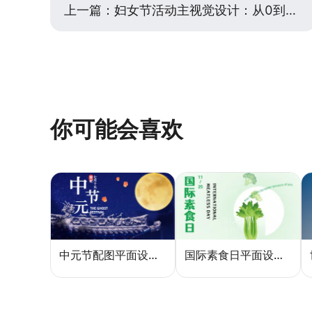
上一篇：
妇女节活动主视觉设计：从0到1快速出图指南
你可能会喜欢
中元节配图平面设计怎么做？5种风格模板轻松搞定节日氛围
国际素食日平面设计总像养生广告？三个思路让它变酷