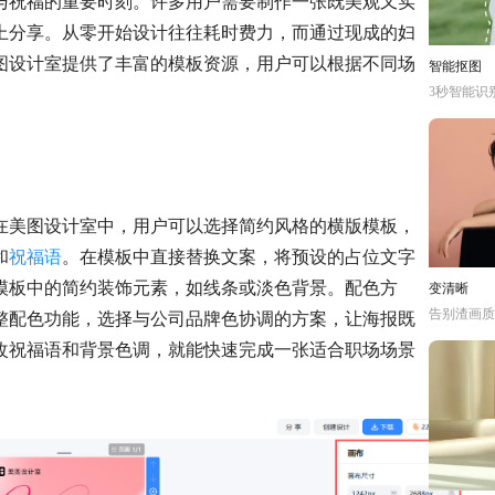
与祝福的重要时刻。许多用户需要制作一张既美观又实
上分享。从零开始设计往往耗时费力，而通过现成的妇
图设计室提供了丰富的模板资源，用户可以根据不同场
智能抠图
3秒智能识
在美图设计室中，用户可以选择简约风格的横版模板，
和
祝福语
。在模板中直接替换文案，将预设的占位文字
模板中的简约装饰元素，如线条或淡色背景。配色方
变清晰
告别渣画质
整配色功能，选择与公司品牌色协调的方案，让海报既
改祝福语和背景色调，就能快速完成一张适合职场场景