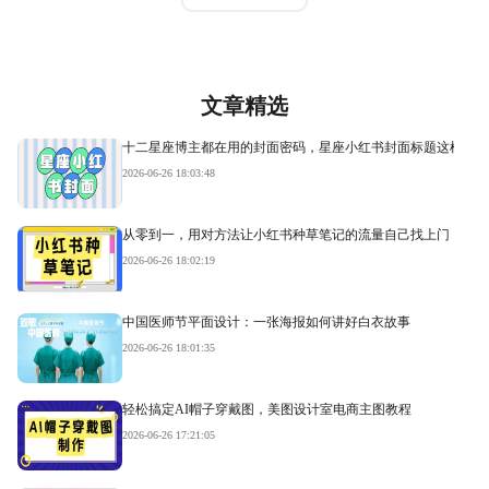
文章精选
十二星座博主都在用的封面密码，星座小红书封面标题这样写才
2026-06-26 18:03:48
从零到一，用对方法让小红书种草笔记的流量自己找上门
2026-06-26 18:02:19
中国医师节平面设计：一张海报如何讲好白衣故事
2026-06-26 18:01:35
轻松搞定AI帽子穿戴图，美图设计室电商主图教程
2026-06-26 17:21:05