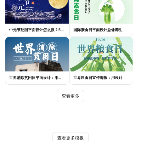
中元节配图平面设计怎么做？5种风格模板轻松搞定节日氛围
国际素食日平面设计总像养生广告？三个思路让它变酷
世界消除贫困日平面设计：用视觉语言传递尊严与温度
世界粮食日宣传海报：用设计传递"粮"心，让每一粒米都有声音
查看更多
热门模板
查看更多模板