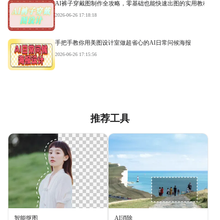
AI裤子穿戴图制作全攻略，零基础也能快速出图的实用教程
2026-06-26 17:18:18
手把手教你用美图设计室做超省心的AI日常问候海报
2026-06-26 17:15:56
推荐工具
智能抠图
AI消除